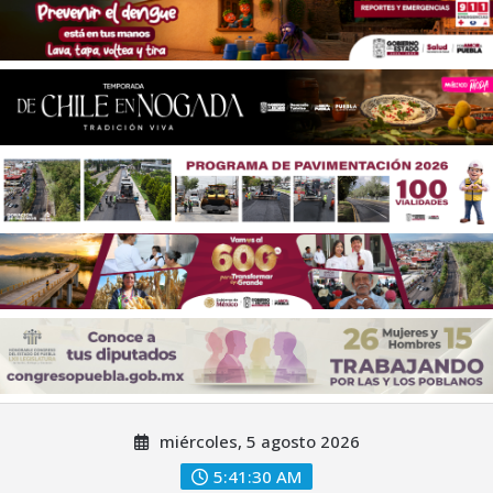
Saltar
miércoles, 5 agosto 2026
al
contenido
5:41:32 AM