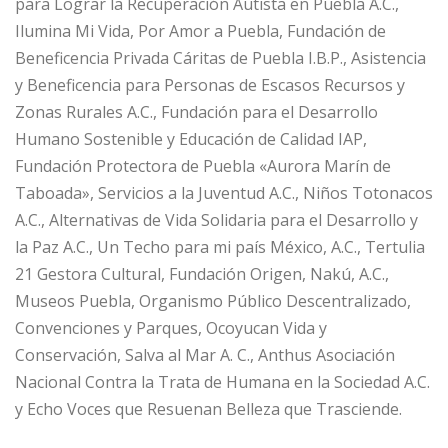
para Lograr la Recuperación Autista en Puebla A.C.,
Ilumina Mi Vida, Por Amor a Puebla, Fundación de
Beneficencia Privada Cáritas de Puebla I.B.P., Asistencia
y Beneficencia para Personas de Escasos Recursos y
Zonas Rurales A.C., Fundación para el Desarrollo
Humano Sostenible y Educación de Calidad IAP,
Fundación Protectora de Puebla «Aurora Marín de
Taboada», Servicios a la Juventud A.C., Niños Totonacos
A.C., Alternativas de Vida Solidaria para el Desarrollo y
la Paz A.C., Un Techo para mi país México, A.C., Tertulia
21 Gestora Cultural, Fundación Origen, Nakú, A.C.,
Museos Puebla, Organismo Público Descentralizado,
Convenciones y Parques, Ocoyucan Vida y
Conservación, Salva al Mar A. C., Anthus Asociación
Nacional Contra la Trata de Humana en la Sociedad A.C.
y Echo Voces que Resuenan Belleza que Trasciende.