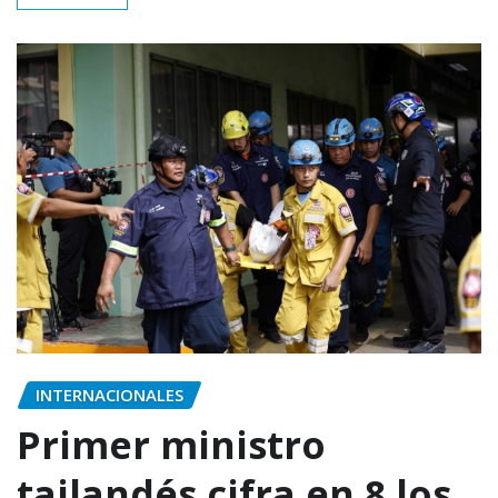
INTERNACIONALES
Primer ministro
tailandés cifra en 8 los