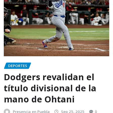
DEPORTES
Dodgers revalidan el
título divisional de la
mano de Ohtani
Presencia en Puebla
Sep 25, 2025
0