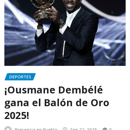
DEPORTES
¡Ousmane Dembélé
gana el Balón de Oro
2025!
Presencia en Puebla
Sep 22, 2025
0