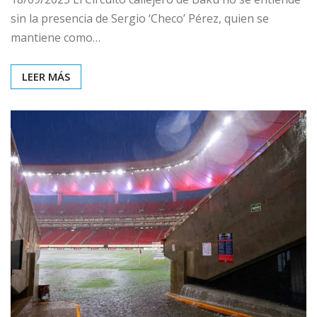
sin la presencia de Sergio ‘Checo’ Pérez, quien se
mantiene como…
LEER MÁS