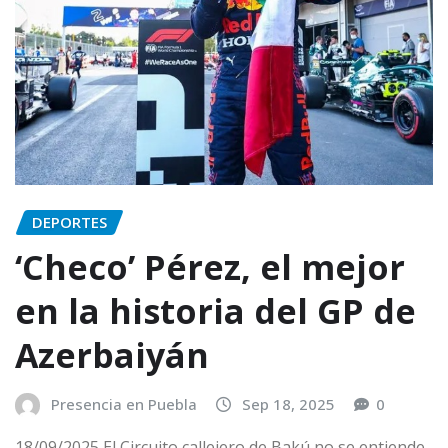
DEPORTES
‘Checo’ Pérez, el mejor
en la historia del GP de
Azerbaiyán
Presencia en Puebla
Sep 18, 2025
0
18/09/2025 El Circuito callejero de Bakú no se entiende