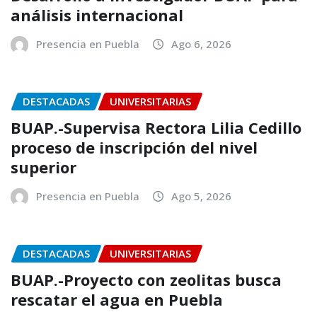
análisis internacional
Presencia en Puebla
Ago 6, 2026
DESTACADAS
UNIVERSITARIAS
BUAP.-Supervisa Rectora Lilia Cedillo
proceso de inscripción del nivel
superior
Presencia en Puebla
Ago 5, 2026
DESTACADAS
UNIVERSITARIAS
BUAP.-Proyecto con zeolitas busca
rescatar el agua en Puebla