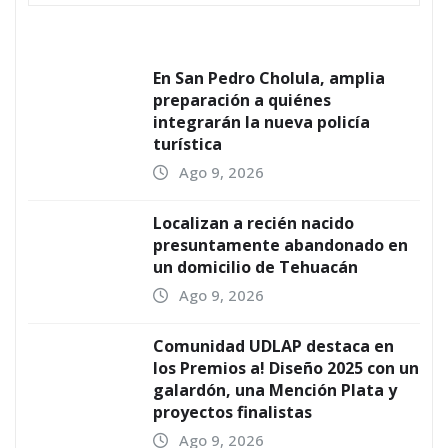
En San Pedro Cholula, amplia
preparación a quiénes
integrarán la nueva policía
turística
Ago 9, 2026
Localizan a recién nacido
presuntamente abandonado en
un domicilio de Tehuacán
Ago 9, 2026
Comunidad UDLAP destaca en
los Premios a! Diseño 2025 con un
galardón, una Mención Plata y
proyectos finalistas
Ago 9, 2026