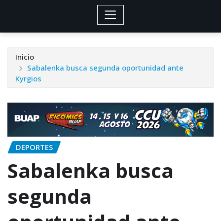
Inicio
Sabalenka busca segunda oportunidad ante
Kyrgios
DEPORTES
Sabalenka busca
segunda