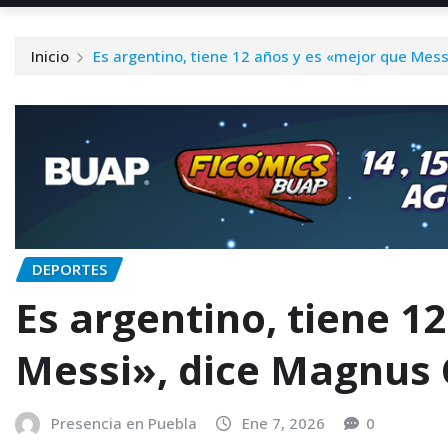
Inicio
Es argentino, tiene 12 años y es «mejor que Mess
DEPORTES
Es argentino, tiene 1
Messi», dice Magnus 
Presencia en Puebla
Ene 7, 2026
0