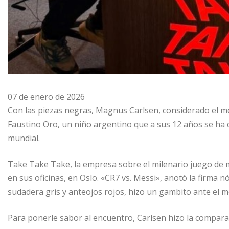
07 de enero de 2026
Con las piezas negras, Magnus Carlsen, considerado el mej
Faustino Oro, un niño argentino que a sus 12 años se ha 
mundial.
Take Take Take, la empresa sobre el milenario juego de 
en sus oficinas, en Oslo. «CR7 vs. Messi», anotó la firma n
sudadera gris y anteojos rojos, hizo un gambito ante el m
Para ponerle sabor al encuentro, Carlsen hizo la compara