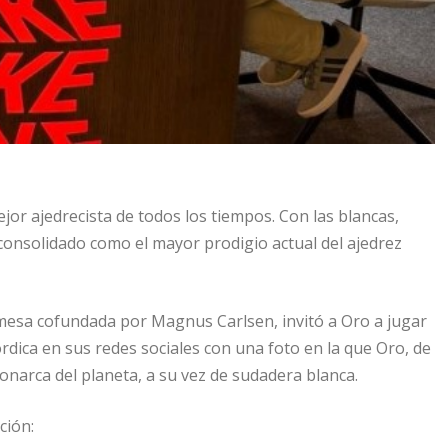
or ajedrecista de todos los tiempos. Con las blancas,
consolidado como el mayor prodigio actual del ajedrez
mesa cofundada por Magnus Carlsen, invitó a Oro a jugar
órdica en sus redes sociales con una foto en la que Oro, de
onarca del planeta, a su vez de sudadera blanca.
ción: