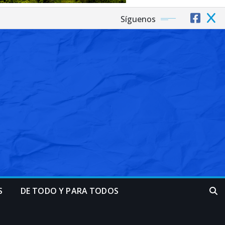
Síguenos
S
DE TODO Y PARA TODOS