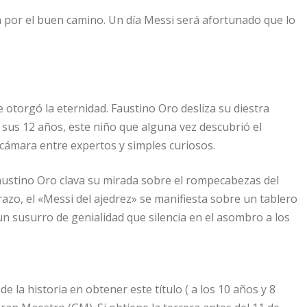
a por el buen camino. Un día Messi será afortunado que lo
e otorgó la eternidad. Faustino Oro desliza su diestra
 A sus 12 años, este niño que alguna vez descubrió el
cámara entre expertos y simples curiosos.
Faustino Oro clava su mirada sobre el rompecabezas del
azo, el «Messi del ajedrez» se manifiesta sobre un tablero
n susurro de genialidad que silencia en el asombro a los
e la historia en obtener este título ( a los 10 años y 8