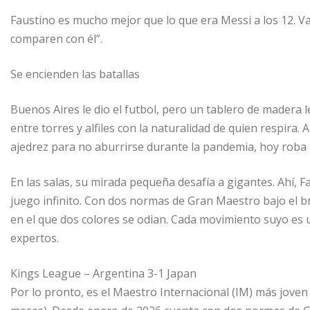
Faustino es mucho mejor que lo que era Messi a los 12. V
comparen con él”.
Se encienden las batallas
Buenos Aires le dio el futbol, pero un tablero de madera l
entre torres y alfiles con la naturalidad de quien respira.
ajedrez para no aburrirse durante la pandemia, hoy roba 
En las salas, su mirada pequeña desafía a gigantes. Ahí, 
juego infinito. Con dos normas de Gran Maestro bajo el br
en el que dos colores se odian. Cada movimiento suyo es u
expertos.
Kings League – Argentina 3-1 Japan
Por lo pronto, es el Maestro Internacional (IM) más joven d