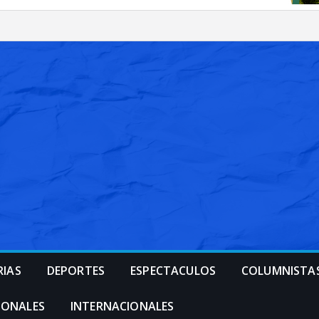
RIAS
DEPORTES
ESPECTACULOS
COLUMNISTA
IONALES
INTERNACIONALES