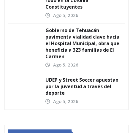
robo en la Colonia
Constituyentes
Ago 5, 2026
Gobierno de Tehuacán
pavimenta vialidad clave hacia
el Hospital Municipal, obra que
beneficia a 323 familias de El
Carmen
Ago 5, 2026
UDEP y Street Soccer apuestan
por la juventud a través del
deporte
Ago 5, 2026