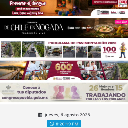
Saltar
jueves, 6 agosto 2026
al
contenido
8:20:21 PM