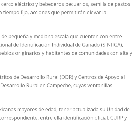
cerco eléctrico y bebederos pecuarios, semilla de pastos
 a tiempo fijo, acciones que permitirán elevar la
es de pequeña y mediana escala que cuenten con entre
ional de Identificación Individual de Ganado (SINIIGA),
eblos originarios y habitantes de comunidades con alta y
stritos de Desarrollo Rural (DDR) y Centros de Apoyo al
y Desarrollo Rural en Campeche, cuyas ventanillas
xicanas mayores de edad, tener actualizada su Unidad de
rrespondiente, entre ella identificación oficial, CURP y