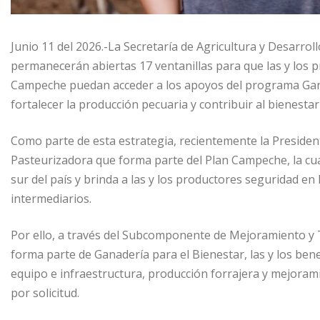
Junio 11 del 2026.-La Secretaría de Agricultura y Desarr
permanecerán abiertas 17 ventanillas para que las y los 
Campeche puedan acceder a los apoyos del programa Ganad
fortalecer la producción pecuaria y contribuir al bienesta
Como parte de esta estrategia, recientemente la Preside
Pasteurizadora que forma parte del Plan Campeche, la cual
sur del país y brinda a las y los productores seguridad en
intermediarios.
Por ello, a través del Subcomponente de Mejoramiento y T
forma parte de Ganadería para el Bienestar, las y los bene
equipo e infraestructura, producción forrajera y mejoram
por solicitud.