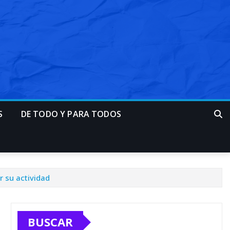
S
DE TODO Y PARA TODOS
 su actividad
BUSCAR