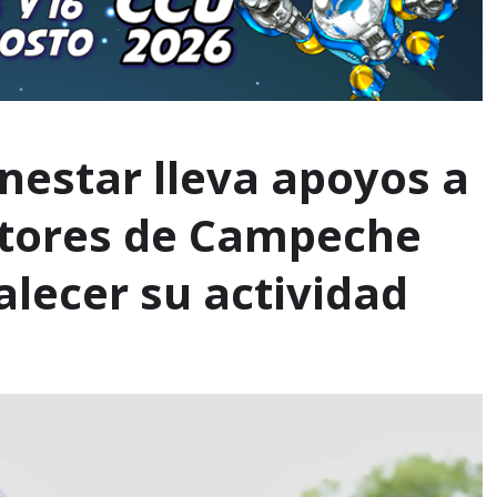
nestar lleva apoyos a
ctores de Campeche
lecer su actividad