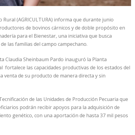
ollo Rural (AGRICULTURA) informa que durante junio
productores de bovinos cárnicos y de doble propósito en
ería para el Bienestar, una iniciativa que busca
r de las familias del campo campechano.
nta Claudia Sheinbaum Pardo inauguró la Planta
 fortalece las capacidades productivas de los estados del
 la venta de su producto de manera directa y sin
ecnificación de las Unidades de Producción Pecuaria que
ficiarios podrán recibir apoyos para la adquisición de
iento genético, con una aportación de hasta 37 mil pesos