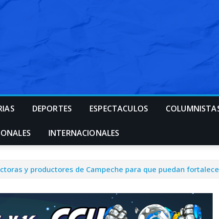
RIAS
DEPORTES
ESPECTACULOS
COLUMNISTA
IONALES
INTERNACIONALES
uctoras y productores de Campeche para que puedan fortalecer