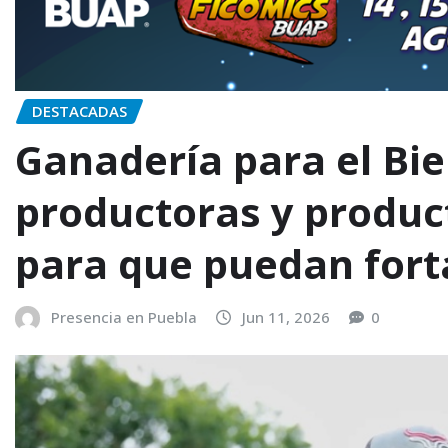
DESTACADAS
Ganadería para el Bie
productoras y produ
para que puedan forta
Presencia en Puebla
Jun 11, 2026
0