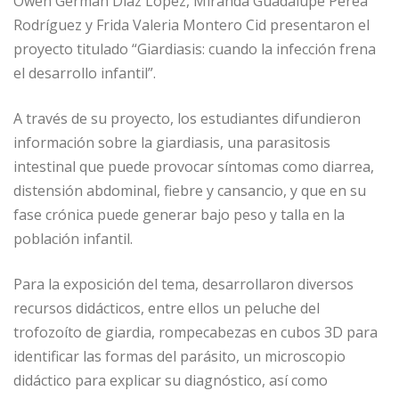
Owen Germán Díaz López, Miranda Guadalupe Perea
Rodríguez y Frida Valeria Montero Cid presentaron el
proyecto titulado “Giardiasis: cuando la infección frena
el desarrollo infantil”.
A través de su proyecto, los estudiantes difundieron
información sobre la giardiasis, una parasitosis
intestinal que puede provocar síntomas como diarrea,
distensión abdominal, fiebre y cansancio, y que en su
fase crónica puede generar bajo peso y talla en la
población infantil.
Para la exposición del tema, desarrollaron diversos
recursos didácticos, entre ellos un peluche del
trofozoíto de giardia, rompecabezas en cubos 3D para
identificar las formas del parásito, un microscopio
didáctico para explicar su diagnóstico, así como