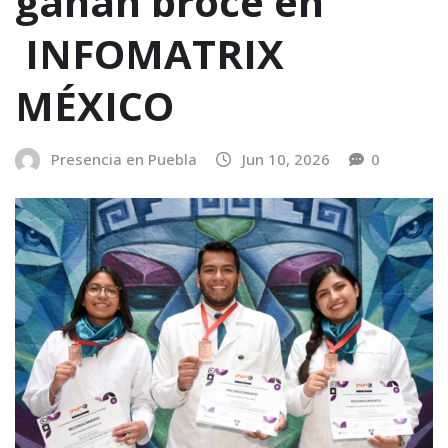
ganan broce en
INFOMATRIX
MÉXICO
Presencia en Puebla
Jun 10, 2026
0