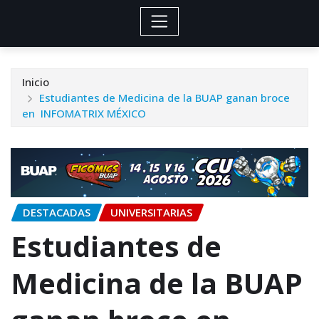
Inicio
Estudiantes de Medicina de la BUAP ganan broce
en INFOMATRIX MÉXICO
DESTACADAS
UNIVERSITARIAS
Estudiantes de
Medicina de la BUAP