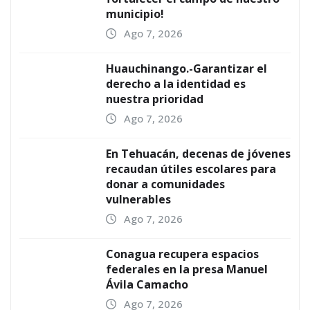
municipio!
Ago 7, 2026
Huauchinango.-Garantizar el
derecho a la identidad es
nuestra prioridad
Ago 7, 2026
En Tehuacán, decenas de jóvenes
recaudan útiles escolares para
donar a comunidades
vulnerables
Ago 7, 2026
Conagua recupera espacios
federales en la presa Manuel
Ávila Camacho
Ago 7, 2026