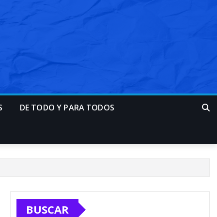
S
DE TODO Y PARA TODOS
BUSCAR