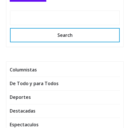
Search
Columnistas
De Todo y para Todos
Deportes
Destacadas
Espectaculos