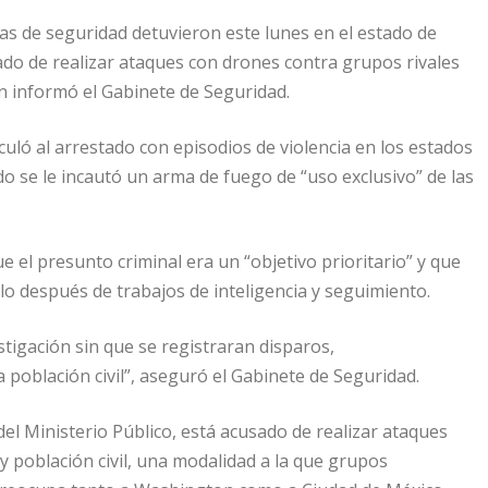
rzas de seguridad detuvieron este lunes en el estado de
ado de realizar ataques con drones contra grupos rivales
ún informó el Gabinete de Seguridad.
culó al arrestado con episodios de violencia en los estados
o se le incautó un arma de fuego de “uso exclusivo” de las
 el presunto criminal era un “objetivo prioritario” y que
o después de trabajos de inteligencia y seguimiento.
stigación sin que se registraran disparos,
 población civil”, aseguró el Gabinete de Seguridad.
del Ministerio Público, está acusado de realizar ataques
 población civil, una modalidad a la que grupos