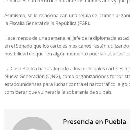
criminales han recurrido durante los últimos años y que
Asimismo, se le relaciona con una célula del crimen orga
la Fiscalía General de la República (FGR).
Hace menos de una semana, el jefe de la diplomacia esta
en el Senado que los carteles mexicanos “están utilizando 
posibilidad de que “en algún momento podrían usarlos” co
La Casa Blanca ha catalogado a los principales cárteles mex
Nueva Generación (CJNG), como organizaciones terrorist
estadounidenses para luchar contra el narcotráfico, algo
considerar que vulneraría la soberanía de su país.
Presencia en Puebla