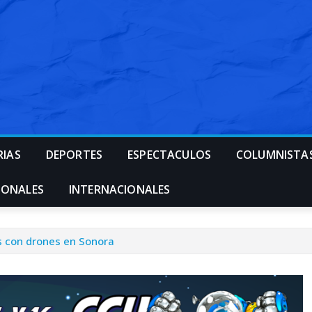
RIAS
DEPORTES
ESPECTACULOS
COLUMNISTA
IONALES
INTERNACIONALES
s con drones en Sonora