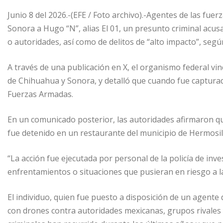
Junio 8 del 2026.-(EFE / Foto archivo).-Agentes de las fue
Sonora a Hugo “N”, alias El 01, un presunto criminal acus
o autoridades, así como de delitos de “alto impacto”, seg
A través de una publicación en X, el organismo federal vin
de Chihuahua y Sonora, y detalló que cuando fue capturad
Fuerzas Armadas.
En un comunicado posterior, las autoridades afirmaron que
fue detenido en un restaurante del municipio de Hermosill
“La acción fue ejecutada por personal de la policía de inve
enfrentamientos o situaciones que pusieran en riesgo a la
El individuo, quien fue puesto a disposición de un agente 
con drones contra autoridades mexicanas, grupos rivales y