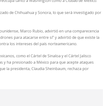
 preocupa tanto a Washington como a Ciudad de México.
nizado de Chihuahua y Sonora, lo que será investigado por
dounidense, Marco Rubio, advirtió en una comparecencia
drones para atacarse entre sí” y advirtió de que existe la
ntra los intereses del país norteamericano.
icanos, como el Cártel de Sinaloa y el Cártel Jalisco
as y ha presionado a México para que acepte ataques
 que la presidenta, Claudia Sheinbaum, rechaza por