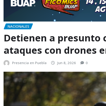
NACIONALES
Detienen a presunto 
ataques con drones e
Presencia en Puebla
Jun 8, 2026
0