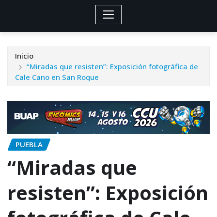
Inicio
“Miradas que resisten”: Exposición fotográfica de
Cale Cano en San Roque
PUEBLA
“Miradas que
resisten”: Exposición