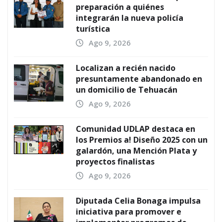
preparación a quiénes
integrarán la nueva policía
turística
Ago 9, 2026
Localizan a recién nacido
presuntamente abandonado en
un domicilio de Tehuacán
Ago 9, 2026
Comunidad UDLAP destaca en
los Premios a! Diseño 2025 con un
galardón, una Mención Plata y
proyectos finalistas
Ago 9, 2026
Diputada Celia Bonaga impulsa
iniciativa para promover e