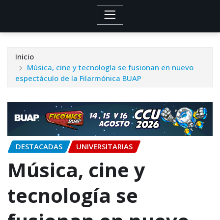
Inicio
Música, cine y tecnología se fusionan en nuevo
espectáculo de la Filarmónica BUAP
DESTACADAS
UNIVERSITARIAS
Música, cine y
tecnología se