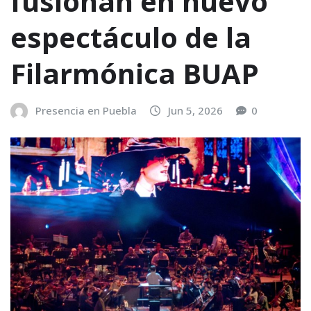
fusionan en nuevo
espectáculo de la
Filarmónica BUAP
Presencia en Puebla
Jun 5, 2026
0