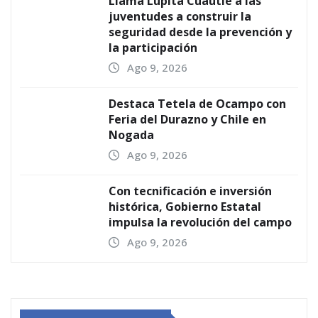
Llama Lupita Cuautle a las
juventudes a construir la
seguridad desde la prevención y
la participación
Ago 9, 2026
Destaca Tetela de Ocampo con
Feria del Durazno y Chile en
Nogada
Ago 9, 2026
Con tecnificación e inversión
histórica, Gobierno Estatal
impulsa la revolución del campo
Ago 9, 2026