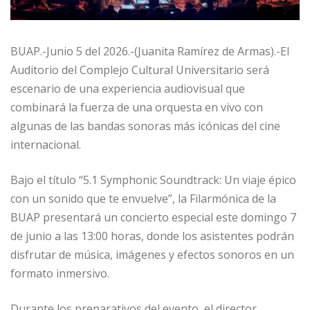
BUAP.-Junio 5 del 2026.-(Juanita Ramírez de Armas).-El
Auditorio del Complejo Cultural Universitario será
escenario de una experiencia audiovisual que
combinará la fuerza de una orquesta en vivo con
algunas de las bandas sonoras más icónicas del cine
internacional.
Bajo el título “5.1 Symphonic Soundtrack: Un viaje épico
con un sonido que te envuelve”, la Filarmónica de la
BUAP presentará un concierto especial este domingo 7
de junio a las 13:00 horas, donde los asistentes podrán
disfrutar de música, imágenes y efectos sonoros en un
formato inmersivo.
Durante los preparativos del evento, el director