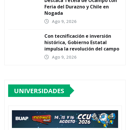
Destaca Tetela de Ocampo con
Feria del Durazno y Chile en
Nogada
Ago 9, 2026
Con tecnificación e inversión
histórica, Gobierno Estatal
impulsa la revolución del campo
Ago 9, 2026
UNIVERSIDADES