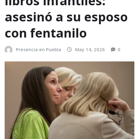
libros infantiles:
asesinó a su esposo
con fentanilo
Presencia en Puebla
May 14, 2026
0