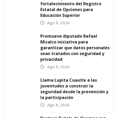
fortalecimiento del Registro
Estatal de Opciones para
Educación Superior
Ago 9, 2026
Promueve diputado Rafael
Micalco iniciativa para
garantizar que datos personales
sean tratados con seguridad y
privacidad
Ago 9, 2026
Llama Lupita Cuautle a las
juventudes a construir la
seguridad desde la prevención y
la participación
Ago 9, 2026