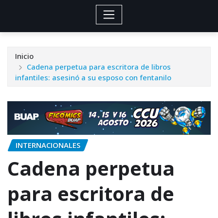
Inicio
Cadena perpetua para escritora de libros
infantiles: asesinó a su esposo con fentanilo
INTERNACIONALES
Cadena perpetua
para escritora de