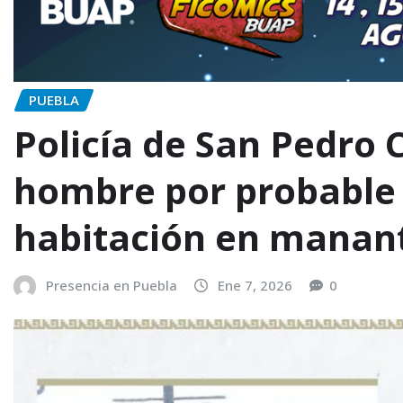
PUEBLA
Policía de San Pedro 
hombre por probable 
habitación en manant
Presencia en Puebla
Ene 7, 2026
0