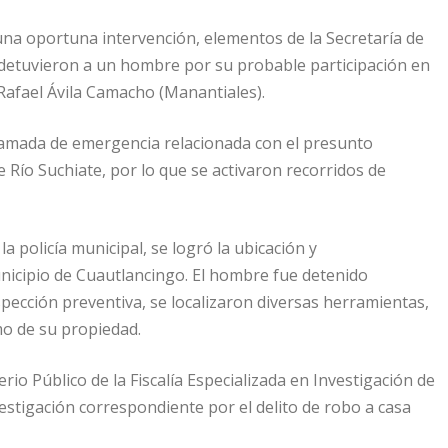
una oportuna intervención, elementos de la Secretaría de
detuvieron a un hombre por su probable participación en
e Rafael Ávila Camacho (Manantiales).
lamada de emergencia relacionada con el presunto
 Río Suchiate, por lo que se activaron recorridos de
la policía municipal, se logró la ubicación y
nicipio de Cuautlancingo. El hombre fue detenido
pección preventiva, se localizaron diversas herramientas,
o de su propiedad.
rio Público de la Fiscalía Especializada en Investigación de
nvestigación correspondiente por el delito de robo a casa