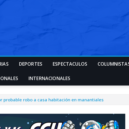
RIAS
DEPORTES
ESPECTACULOS
COLUMNISTA
IONALES
INTERNACIONALES
or probable robo a casa habitación en manantiales