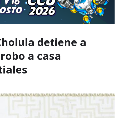
Cholula detiene a
robo a casa
iales