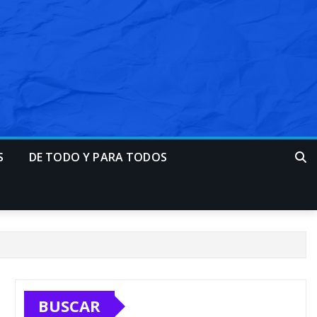
S
DE TODO Y PARA TODOS
BUSCAR