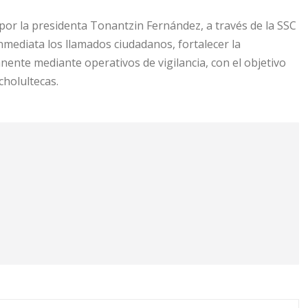
or la presidenta Tonantzin Fernández, a través de la SSC
mediata los llamados ciudadanos, fortalecer la
ente mediante operativos de vigilancia, con el objetivo
cholultecas.