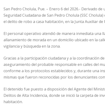
San Pedro Cholula, Pue. – Enero 6 del 2026.- Derivado de 
Seguridad Ciudadana de San Pedro Cholula (SSC Cholula) 
el delito de robo a casa habitación, en la Junta Auxiliar d
El personal operativo atendió de manera inmediata una l
allanamiento de morada en un domicilio ubicado en la calle
vigilancia y búsqueda en la zona.
Gracias a la participación ciudadana y a la coordinación de 
aseguramiento del probable responsable en calles del mu
conforme a los protocolos establecidos y, durante una ins
mismas que fueron reconocidas por los denunciantes com
El detenido fue puesto a disposición del Agente del Ministe
Delitos de Alta Incidencia, donde se inició la carpeta de i
habitación.