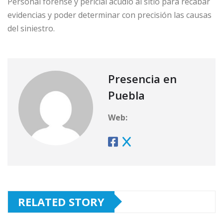
Personal forense y pericial acudió al sitio para recabar
evidencias y poder determinar con precisión las causas
del siniestro.
Presencia en
Puebla
Web:
RELATED STORY