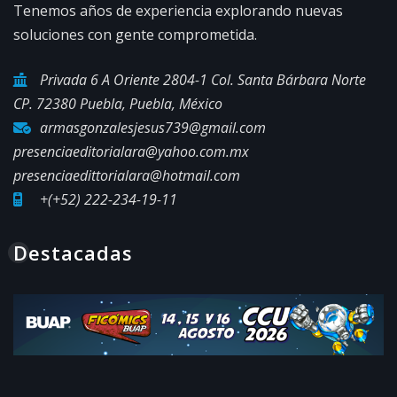
Tenemos años de experiencia explorando nuevas
soluciones con gente comprometida.
Privada 6 A Oriente 2804-1 Col. Santa Bárbara Norte
CP. 72380 Puebla, Puebla, México
armasgonzalesjesus739@gmail.com
presenciaeditorialara@yahoo.com.mx
presenciaedittorialara@hotmail.com
+(+52) 222-234-19-11
Destacadas