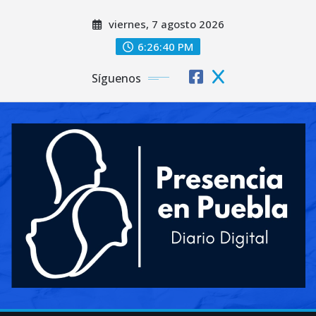
Saltar
viernes, 7 agosto 2026
al
contenido
6:26:42 PM
Síguenos