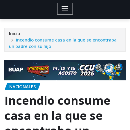
Inicio
Incendio consume casa en la que se encontraba
un padre con su hijo
NACIONALES
Incendio consume
casa en la que se