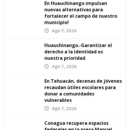
En Huauchinango impulsan
nuevas alternativas para
fortalecer el campo de nuestro
municipio!
Ago 7, 2026
Huauchinango.-Garantizar el
derecho a la identidad es
nuestra prioridad
Ago 7, 2026
En Tehuacán, decenas de jóvenes
recaudan útiles escolares para
donar a comunidades
vulnerables
Ago 7, 2026
Conagua recupera espacios
federales en la presa Manuel