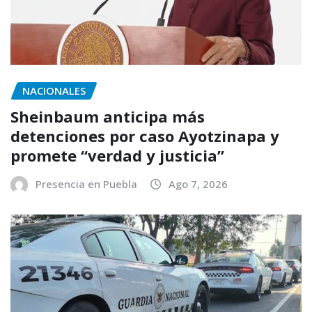
NACIONALES
Sheinbaum anticipa más
detenciones por caso Ayotzinapa y
promete “verdad y justicia”
Presencia en Puebla
Ago 7, 2026