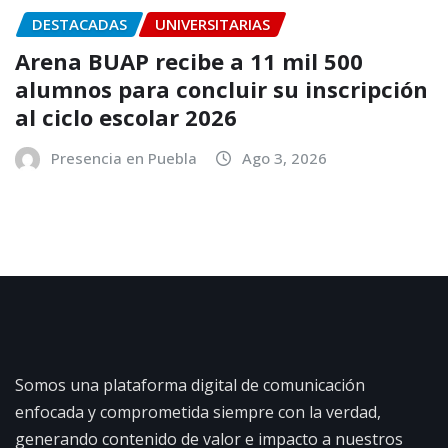
DESTACADAS
UNIVERSITARIAS
Arena BUAP recibe a 11 mil 500
alumnos para concluir su inscripción
al ciclo escolar 2026
Presencia en Puebla
Ago 3, 2026
Somos una plataforma digital de comunicación
enfocada y comprometida siempre con la verdad,
generando contenido de valor e impacto a nuestros