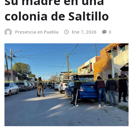
su madre en una
colonia de Saltillo
Presencia en Puebla
Ene 7, 2026
0