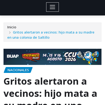
Inicio
Gritos alertaron a vecinos: hijo mata a su madre
en una colonia de Saltillo
NACIONALES
Gritos alertaron a
vecinos: hijo mata a