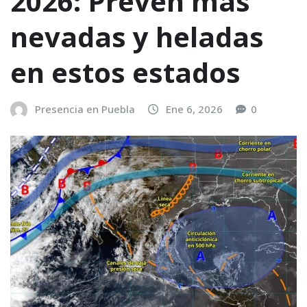
2026: Prevén más
nevadas y heladas
en estos estados
Presencia en Puebla
Ene 6, 2026
0