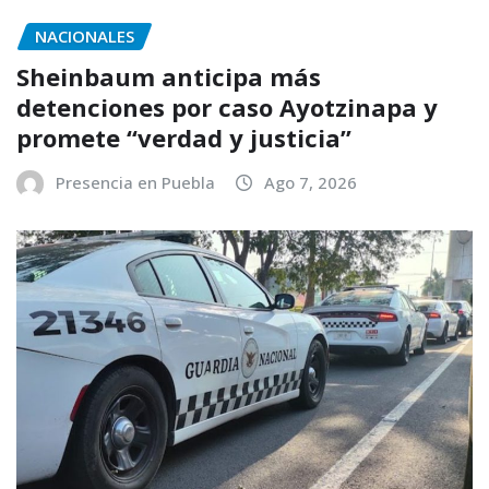
NACIONALES
Sheinbaum anticipa más
detenciones por caso Ayotzinapa y
promete “verdad y justicia”
Presencia en Puebla
Ago 7, 2026