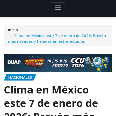
Inicio
Clima en México este 7 de enero de 2026: Prevén
más nevadas y heladas en estos estados
NACIONALES
Clima en México
este 7 de enero de