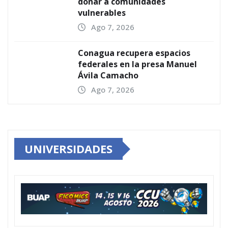
donar a comunidades
vulnerables
Ago 7, 2026
Conagua recupera espacios
federales en la presa Manuel
Ávila Camacho
Ago 7, 2026
UNIVERSIDADES