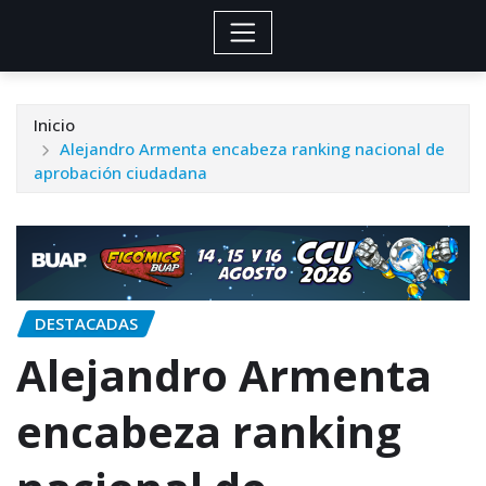
Inicio
Alejandro Armenta encabeza ranking nacional de
aprobación ciudadana
DESTACADAS
Alejandro Armenta
encabeza ranking