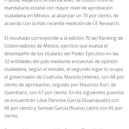
Puebla, Alejandro Armenta Mier, se colocó como el
mandatario estatal con mayor nivel de aprobación
ciudadana en México, al alcanzar un 70 por ciento, de
acuerdo con la más reciente medición de CE Research.
El resultado corresponde a la edición 70 del Ranking de
Gobernadores de México, ejercicio que evalúa el
desempeño de los titulares del Poder Ejecutivo en las
32 entidades del país mediante encuestas de opinión
ciudadana, según el estudio, el segundo lugar lo ocupa
el gobernador de Coahuila, Manolo Jiménez, con 68 por
ciento de aprobación, seguido por Mauricio Kuri, de
Querétaro, con 67 por ciento. En los siguientes puestos
se encuentran Libia Dennise García (Guanajuato) con
66 por ciento y Samuel García (Nuevo León) con 65 por
ciento.