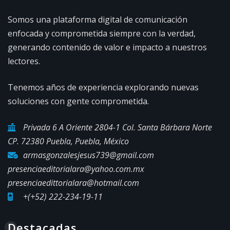
Somos una plataforma digital de comunicación
enfocada y comprometida siempre con la verdad,
generando contenido de valor e impacto a nuestros
lectores.
Tenemos años de experiencia explorando nuevas
soluciones con gente comprometida.
Privada 6 A Oriente 2804-1 Col. Santa Bárbara Norte
CP. 72380 Puebla, Puebla, México
armasgonzalesjesus739@gmail.com
presenciaeditorialara@yahoo.com.mx
presenciaedittorialara@hotmail.com
+(+52) 222-234-19-11
Destacadas