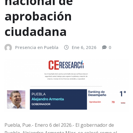
nacional de
aprobación
ciudadana
Presencia en Puebla
Ene 6, 2026
0
Puebla, Pue.- Enero 6 del 2026.- El gobernador de