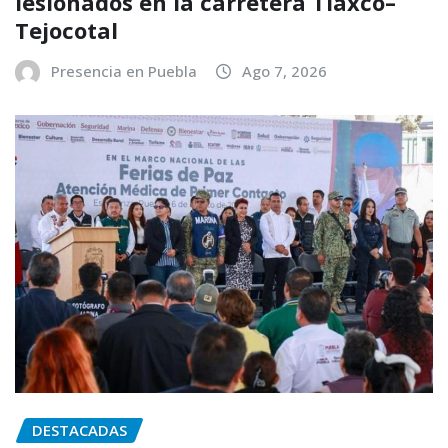
lesionados en la carretera Tlaxco–
Tejocotal
Presencia en Puebla
Ago 7, 2026
DESTACADAS