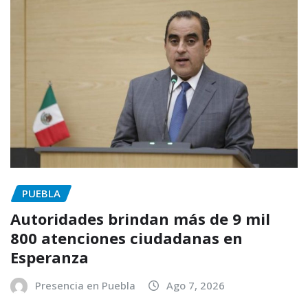
PUEBLA
Autoridades brindan más de 9 mil
800 atenciones ciudadanas en
Esperanza
Presencia en Puebla
Ago 7, 2026