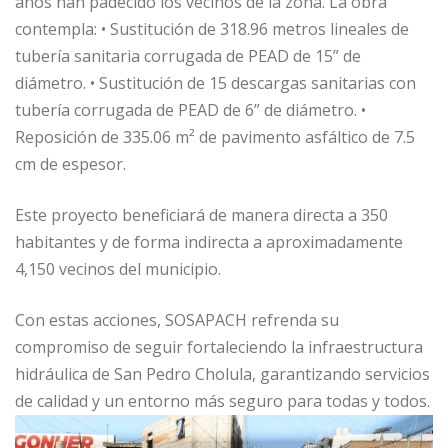
años han padecido los vecinos de la zona. La obra
contempla: • Sustitución de 318.96 metros lineales de
tubería sanitaria corrugada de PEAD de 15” de
diámetro. • Sustitución de 15 descargas sanitarias con
tubería corrugada de PEAD de 6” de diámetro. •
Reposición de 335.06 m² de pavimento asfáltico de 7.5
cm de espesor.
Este proyecto beneficiará de manera directa a 350
habitantes y de forma indirecta a aproximadamente
4,150 vecinos del municipio.
Con estas acciones, SOSAPACH refrenda su
compromiso de seguir fortaleciendo la infraestructura
hidráulica de San Pedro Cholula, garantizando servicios
de calidad y un entorno más seguro para todas y todos.