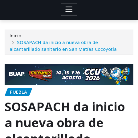
Inicio
SOSAPACH da inicio a nueva obra de
alcantarillado sanitario en San Matías Cocoyotla
PUEBLA
SOSAPACH da inicio
a nueva obra de