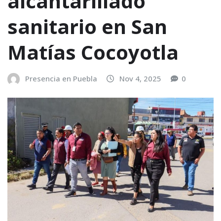
alcantarillado
sanitario en San
Matías Cocoyotla
Presencia en Puebla
Nov 4, 2025
0