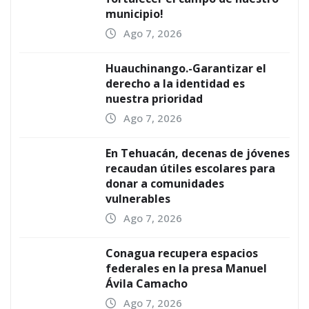
municipio!
Ago 7, 2026
Huauchinango.-Garantizar el
derecho a la identidad es
nuestra prioridad
Ago 7, 2026
En Tehuacán, decenas de jóvenes
recaudan útiles escolares para
donar a comunidades
vulnerables
Ago 7, 2026
Conagua recupera espacios
federales en la presa Manuel
Ávila Camacho
Ago 7, 2026