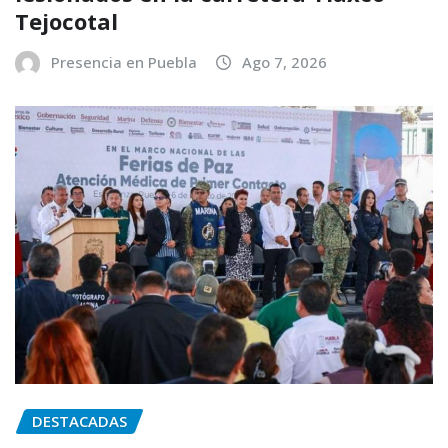
Tejocotal
Presencia en Puebla
Ago 7, 2026
DESTACADAS