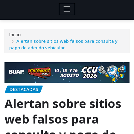
Inicio
Alertan sobre sitios web falsos para consulta y
pago de adeudo vehicular
DESTACADAS
Alertan sobre sitios
web falsos para