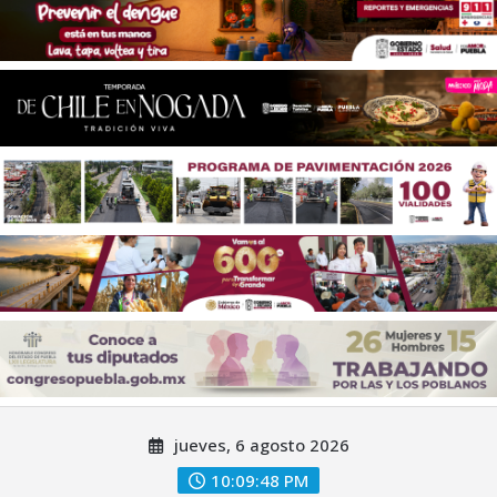
Saltar
jueves, 6 agosto 2026
al
contenido
10:09:49 PM