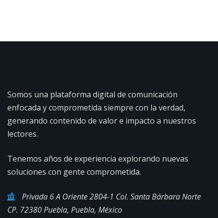
Somos una plataforma digital de comunicación
enfocada y comprometida siempre con la verdad,
generando contenido de valor e impacto a nuestros
lectores.
Tenemos años de experiencia explorando nuevas
soluciones con gente comprometida.
Privada 6 A Oriente 2804-1 Col. Santa Bárbara Norte
CP. 72380 Puebla, Puebla, México