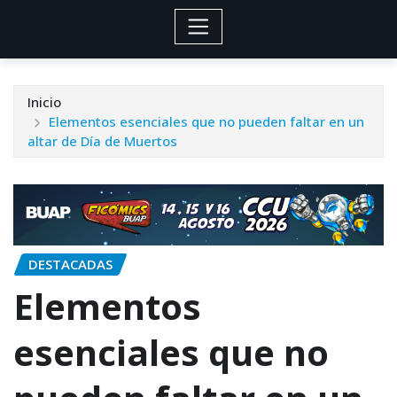
Inicio
Elementos esenciales que no pueden faltar en un
altar de Día de Muertos
DESTACADAS
Elementos
esenciales que no