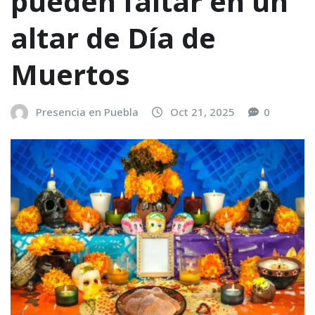
pueden faltar en un
altar de Día de
Muertos
Presencia en Puebla
Oct 21, 2025
0