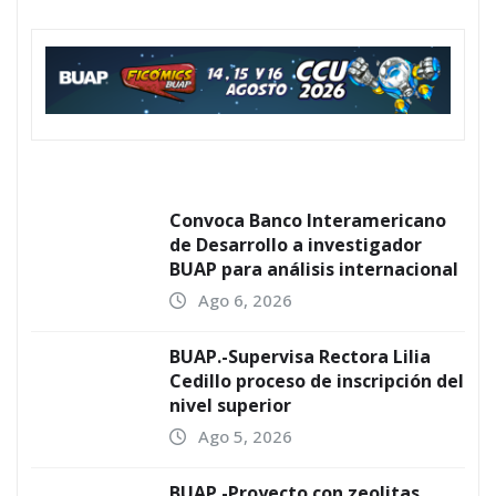
Convoca Banco Interamericano
de Desarrollo a investigador
BUAP para análisis internacional
Ago 6, 2026
BUAP.-Supervisa Rectora Lilia
Cedillo proceso de inscripción del
nivel superior
Ago 5, 2026
BUAP.-Proyecto con zeolitas