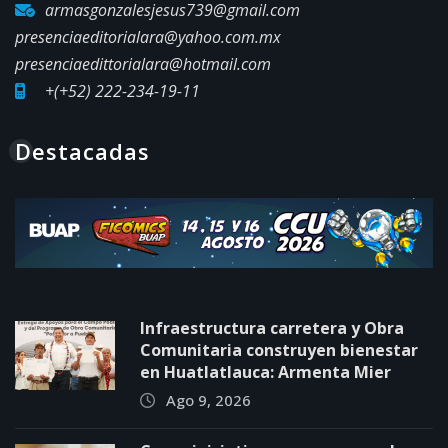
armasgonzalesjesus739@gmail.com
presenciaeditorialara@yahoo.com.mx
presenciaedittorialara@hotmail.com
+(+52) 222-234-19-11
Destacadas
Infraestructura carretera y Obra
Comunitaria construyen bienestar
en Huatlatlauca: Armenta Mier
Ago 9, 2026