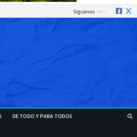
Síguenos
S
DE TODO Y PARA TODOS