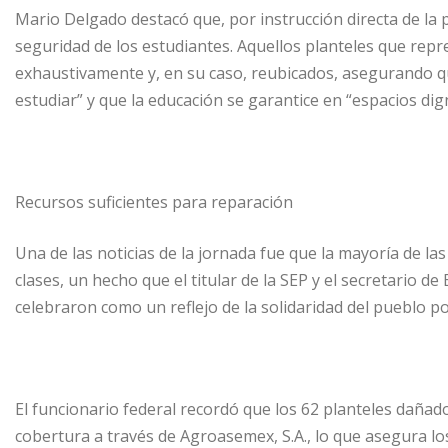
Mario Delgado destacó que, por instrucción directa de la 
seguridad de los estudiantes. Aquellos planteles que rep
exhaustivamente y, en su caso, reubicados, asegurando q
estudiar” y que la educación se garantice en “espacios dig
Recursos suficientes para reparación
Una de las noticias de la jornada fue que la mayoría de l
clases, un hecho que el titular de la SEP y el secretario d
celebraron como un reflejo de la solidaridad del pueblo p
El funcionario federal recordó que los 62 planteles dañad
cobertura a través de Agroasemex, S.A., lo que asegura lo