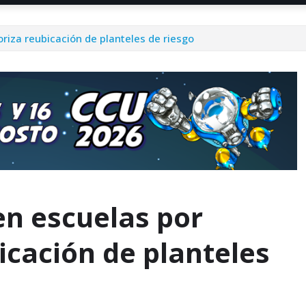
oriza reubicación de planteles de riesgo
en escuelas por
bicación de planteles