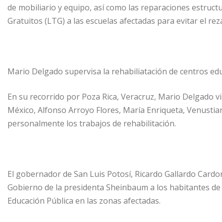
de mobiliario y equipo, así como las reparaciones estruct
Gratuitos (LTG) a las escuelas afectadas para evitar el re
Mario Delgado supervisa la rehabiliatación de centros ed
En su recorrido por Poza Rica, Veracruz, Mario Delgado vi
México, Alfonso Arroyo Flores, María Enriqueta, Venustia
personalmente los trabajos de rehabilitación.
El gobernador de San Luis Potosí, Ricardo Gallardo Cardo
Gobierno de la presidenta Sheinbaum a los habitantes de l
Educación Pública en las zonas afectadas.