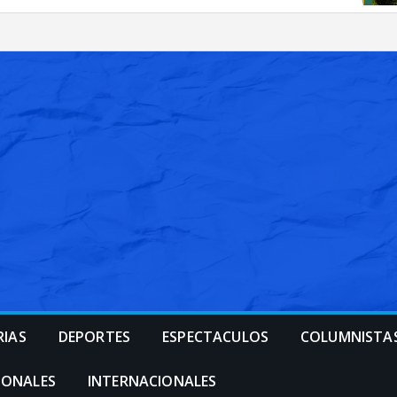
RIAS
DEPORTES
ESPECTACULOS
COLUMNISTA
IONALES
INTERNACIONALES