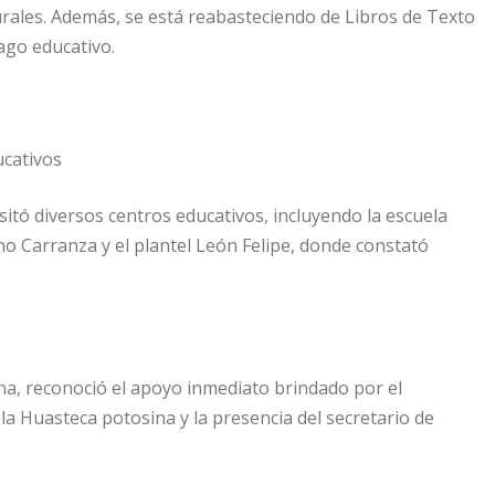
urales. Además, se está reabasteciendo de Libros de Texto
zago educativo.
ucativos
sitó diversos centros educativos, incluyendo la escuela
no Carranza y el plantel León Felipe, donde constató
na, reconoció el apoyo inmediato brindado por el
a Huasteca potosina y la presencia del secretario de