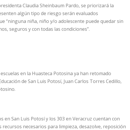
presidenta Claudia Sheinbaum Pardo, se priorizará la
resenten algún tipo de riesgo serán evaluados
ue “ninguna niña, niño y/o adolescente puede quedar sin
nos, seguros y con todas las condiciones”.
as escuelas en la Huasteca Potosina ya han retomado
e Educación de San Luis Potosí, Juan Carlos Torres Cedillo,
otosino.
os en San Luis Potosí y los 303 en Veracruz cuentan con
s recursos necesarios para limpieza, desazolve, reposición