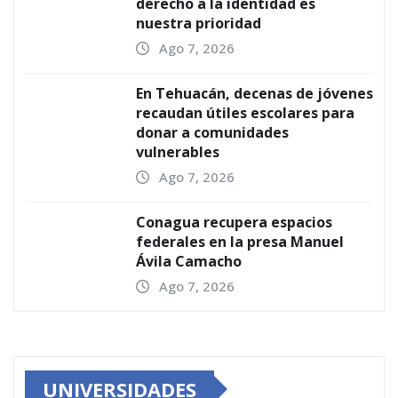
derecho a la identidad es
nuestra prioridad
Ago 7, 2026
En Tehuacán, decenas de jóvenes
recaudan útiles escolares para
donar a comunidades
vulnerables
Ago 7, 2026
Conagua recupera espacios
federales en la presa Manuel
Ávila Camacho
Ago 7, 2026
UNIVERSIDADES