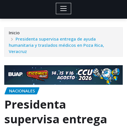
Inicio
Presidenta supervisa entrega de ayuda
humanitaria y traslados médicos en Poza Rica,
Veracruz
NACIONALES
Presidenta
supervisa entrega