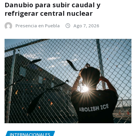
Danubio para subir caudal y
refrigerar central nuclear
Presencia en Puebla
Ago 7, 2026
INTERNACIONALES