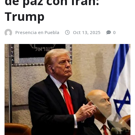
de paz con Irán:
Trump
Presencia en Puebla
Oct 13, 2025
0