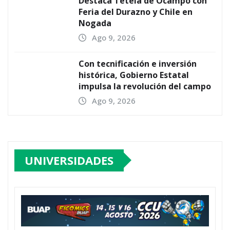
Destaca Tetela de Ocampo con
Feria del Durazno y Chile en
Nogada
Ago 9, 2026
Con tecnificación e inversión
histórica, Gobierno Estatal
impulsa la revolución del campo
Ago 9, 2026
UNIVERSIDADES