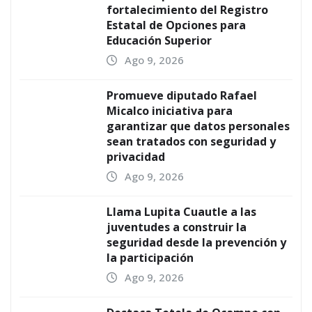
fortalecimiento del Registro
Estatal de Opciones para
Educación Superior
Ago 9, 2026
Promueve diputado Rafael
Micalco iniciativa para
garantizar que datos personales
sean tratados con seguridad y
privacidad
Ago 9, 2026
Llama Lupita Cuautle a las
juventudes a construir la
seguridad desde la prevención y
la participación
Ago 9, 2026