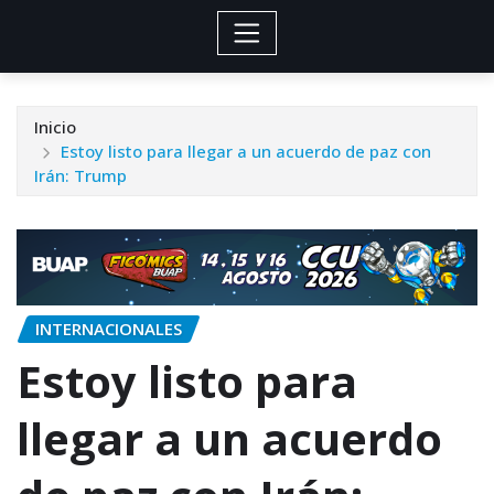
Inicio
Estoy listo para llegar a un acuerdo de paz con
Irán: Trump
INTERNACIONALES
Estoy listo para
llegar a un acuerdo