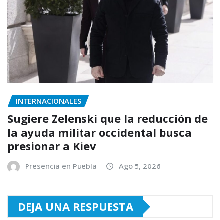
INTERNACIONALES
Sugiere Zelenski que la reducción de
la ayuda militar occidental busca
presionar a Kiev
Presencia en Puebla
Ago 5, 2026
DEJA UNA RESPUESTA