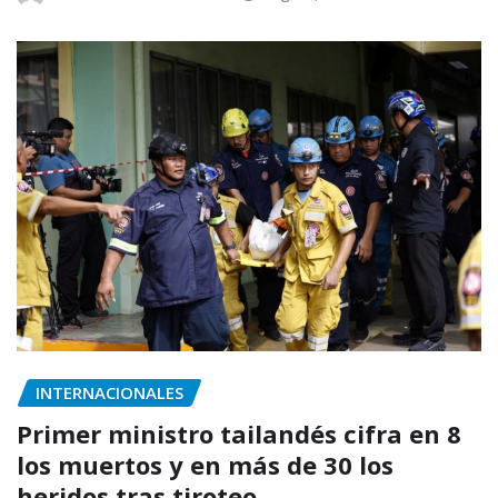
INTERNACIONALES
Primer ministro tailandés cifra en 8
los muertos y en más de 30 los
heridos tras tiroteo