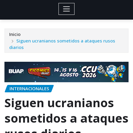
Inicio
Siguen ucranianos sometidos a ataques rusos
diarios
INTERNACIONALES
Siguen ucranianos
sometidos a ataques