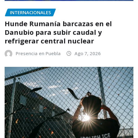
INTERNACIONALES
Hunde Rumanía barcazas en el
Danubio para subir caudal y
refrigerar central nuclear
Presencia en Puebla
Ago 7, 2026