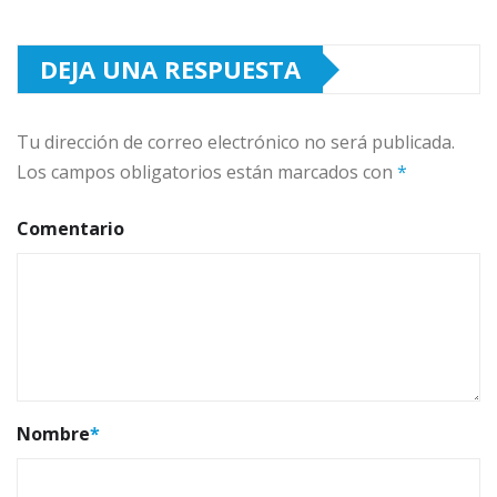
DEJA UNA RESPUESTA
Tu dirección de correo electrónico no será publicada.
Los campos obligatorios están marcados con
*
Comentario
Nombre
*