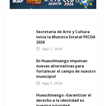
Secretaría de Arte y Cultura
inicia la Muestra Estatal PECDA
2026
Ago 7, 2026
En Huauchinango impulsan
nuevas alternativas para
fortalecer el campo de nuestro
municipio!
Ago 7, 2026
Huauchinango.-Garantizar el
derecho a la identidad es
nuestra prioridad