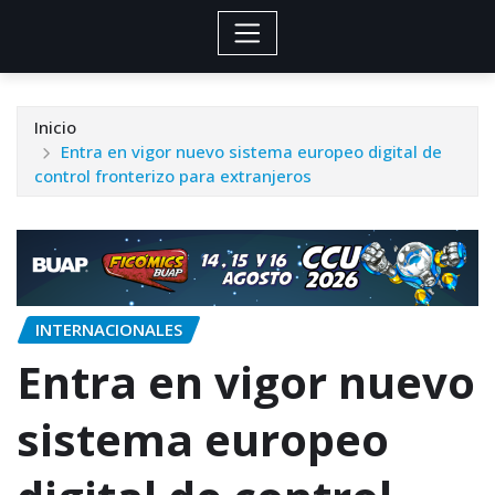
Inicio
Entra en vigor nuevo sistema europeo digital de
control fronterizo para extranjeros
INTERNACIONALES
Entra en vigor nuevo
sistema europeo