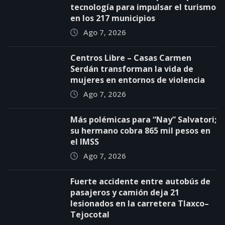
tecnología para impulsar el turismo
en los 217 municipios
Ago 7, 2026
Centros Libre – Casas Carmen
Serdán transforman la vida de
mujeres en entornos de violencia
Ago 7, 2026
Más polémicas para “Nay” Salvatori;
su hermano cobra 865 mil pesos en
el IMSS
Ago 7, 2026
Fuerte accidente entre autobús de
pasajeros y camión deja 21
lesionados en la carretera Tlaxco–
Tejocotal