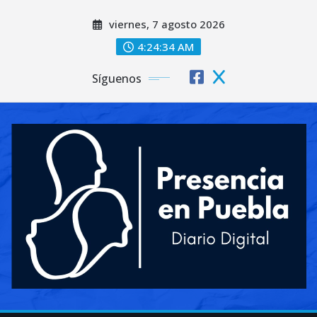
Saltar
viernes, 7 agosto 2026
al
contenido
4:24:37 AM
Síguenos