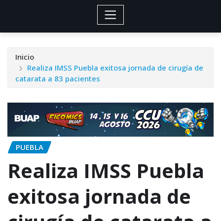
Inicio
Realiza IMSS Puebla exitosa jornada de cirugía de
catarata a 83 pacientes
PUEBLA
Realiza IMSS Puebla
exitosa jornada de