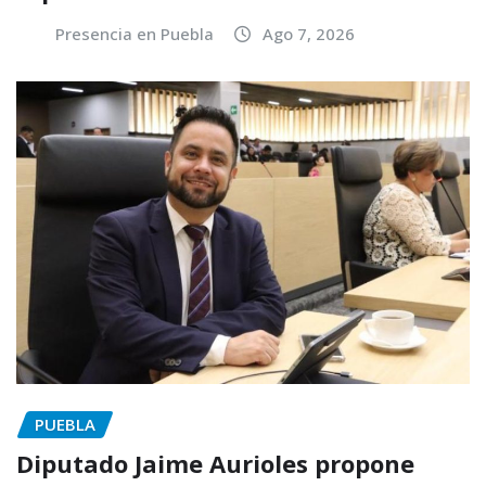
Presencia en Puebla
Ago 7, 2026
PUEBLA
Diputado Jaime Aurioles propone