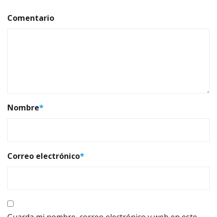
Comentario
Nombre
*
Correo electrónico
*
Guarda mi nombre, correo electrónico y web en este