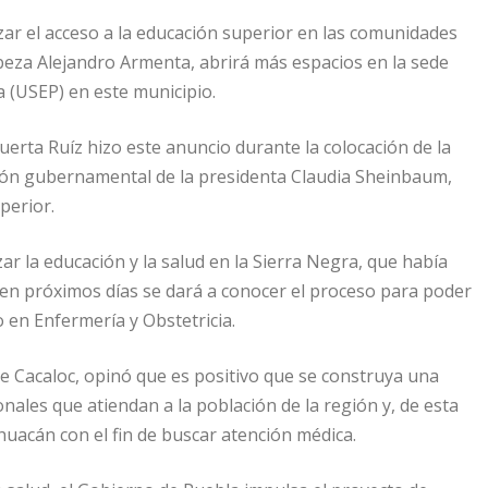
ar el acceso a la educación superior en las comunidades
beza Alejandro Armenta, abrirá más espacios en la sede
a (USEP) en este municipio.
 Huerta Ruíz hizo este anuncio durante la colocación de la
sión gubernamental de la presidenta Claudia Sheinbaum,
perior.
r la educación y la salud en la Sierra Negra, que había
 en próximos días se dará a conocer el proceso para poder
o en Enfermería y Obstetricia.
de Cacaloc, opinó que es positivo que se construya una
ales que atiendan a la población de la región y, de esta
uacán con el fin de buscar atención médica.