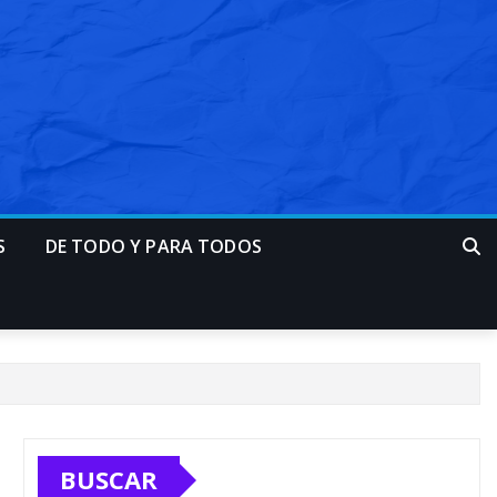
S
DE TODO Y PARA TODOS
BUSCAR