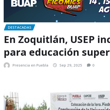
DESTACADAS
En Zoquitlán, USEP i
para educación super
Presencia en Puebla
Sep 29, 2025
0