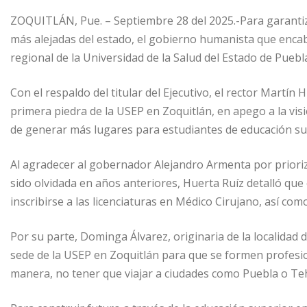
ZOQUITLÁN, Pue. – Septiembre 28 del 2025.-Para garantiz
más alejadas del estado, el gobierno humanista que enca
regional de la Universidad de la Salud del Estado de Puebl
Con el respaldo del titular del Ejecutivo, el rector Martín
primera piedra de la USEP en Zoquitlán, en apego a la vi
de generar más lugares para estudiantes de educación su
Al agradecer al gobernador Alejandro Armenta por prioriza
sido olvidada en años anteriores, Huerta Ruíz detalló que
inscribirse a las licenciaturas en Médico Cirujano, así com
Por su parte, Dominga Álvarez, originaria de la localidad 
sede de la USEP en Zoquitlán para que se formen profesion
manera, no tener que viajar a ciudades como Puebla o Teh