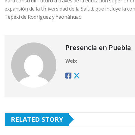
Para construir futuro a través de la educación superior e
expansión de la Universidad de la Salud, que incluye la c
Tepexi de Rodríguez y Yaonáhuac.
Presencia en Puebla
Web:
RELATED STORY