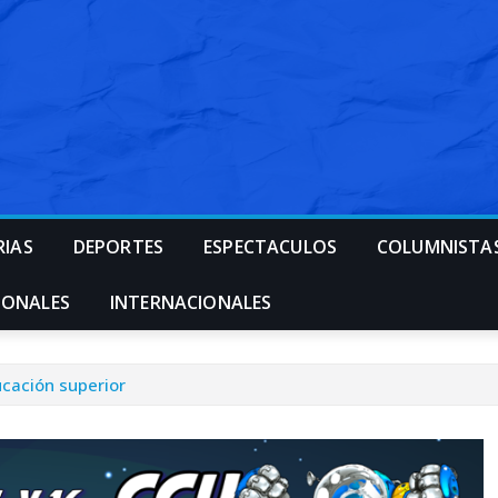
RIAS
DEPORTES
ESPECTACULOS
COLUMNISTA
IONALES
INTERNACIONALES
cación superior