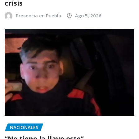
crisis
Presencia en Puebla
Ago 5, 2026
NACIONALES
“No tiene la llave esto”…