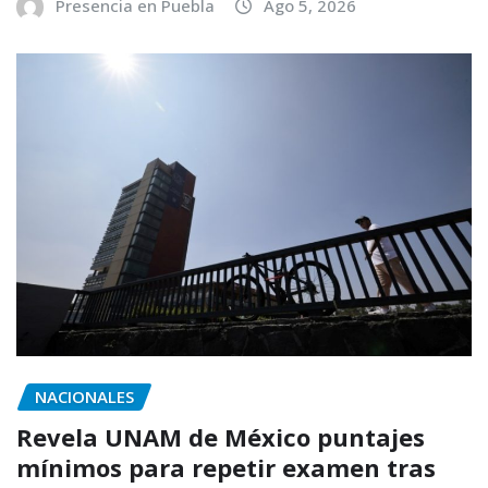
Presencia en Puebla
Ago 5, 2026
NACIONALES
Revela UNAM de México puntajes
mínimos para repetir examen tras