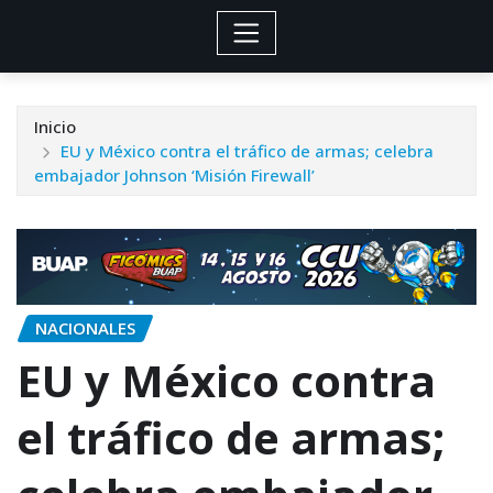
Inicio
EU y México contra el tráfico de armas; celebra
embajador Johnson ‘Misión Firewall’
NACIONALES
EU y México contra
el tráfico de armas;