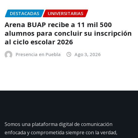
DESTACADAS
UNIVERSITARIAS
Arena BUAP recibe a 11 mil 500
alumnos para concluir su inscripción
al ciclo escolar 2026
Presencia en Puebla
Ago 3, 2026
Somos una plataforma digital de comunicación
enfocada y comprometida siempre con la verdad,