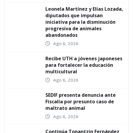
Leonela Martínez y Elías Lozada,
diputados que impulsan
iniciativa para la disminución
progresiva de animales
abandonados
Ago 6, 2026
Recibe UTH a jóvenes japoneses
para fortalecer la educación
multicultural
Ago 6, 2026
SEDIF presenta denuncia ante
Fiscalía por presunto caso de
maltrato animal
Ago 6, 2026
Continúa Tonantzin Fernández