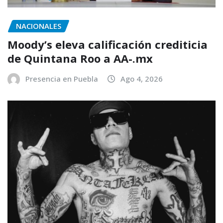
NACIONALES
Moody’s eleva calificación crediticia
de Quintana Roo a AA-.mx
Presencia en Puebla
Ago 4, 2026