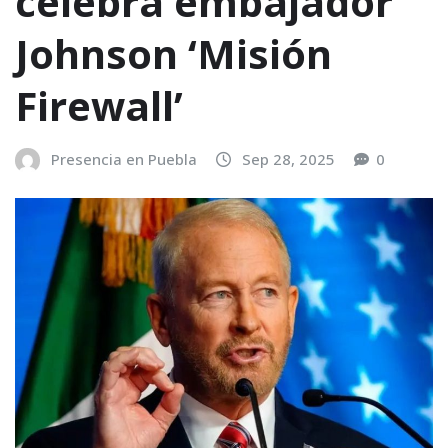
celebra embajador
Johnson ‘Misión
Firewall’
Presencia en Puebla
Sep 28, 2025
0