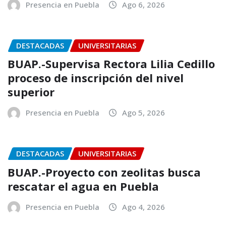
Presencia en Puebla
Ago 6, 2026
DESTACADAS
UNIVERSITARIAS
BUAP.-Supervisa Rectora Lilia Cedillo
proceso de inscripción del nivel
superior
Presencia en Puebla
Ago 5, 2026
DESTACADAS
UNIVERSITARIAS
BUAP.-Proyecto con zeolitas busca
rescatar el agua en Puebla
Presencia en Puebla
Ago 4, 2026