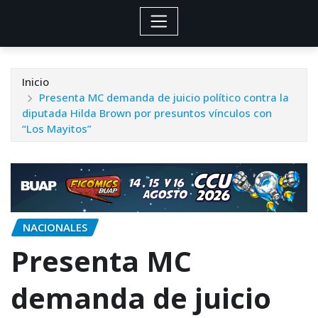
Inicio
Presenta MC demanda de juicio político contra la
diputada Hilda Brown por presuntos vínculos con
“Los Mayitos”
NACIONALES
Presenta MC
demanda de juicio