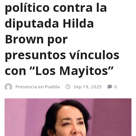
político contra la
diputada Hilda
Brown por
presuntos vínculos
con “Los Mayitos”
Presencia en Puebla
Sep 19, 2025
0