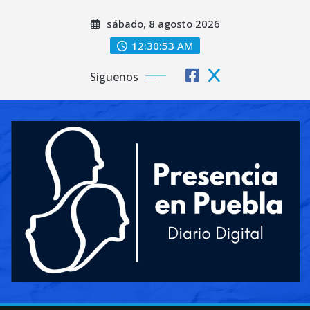
Saltar
sábado, 8 agosto 2026
al
contenido
12:30:55 AM
Síguenos