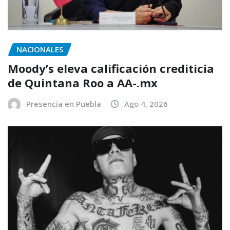
NACIONALES
Moody’s eleva calificación crediticia
de Quintana Roo a AA-.mx
Presencia en Puebla
Ago 4, 2026