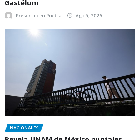
Gastélum
Presencia en Puebla
Ago 5, 2026
NACIONALES
Revela UNAM de México puntajes