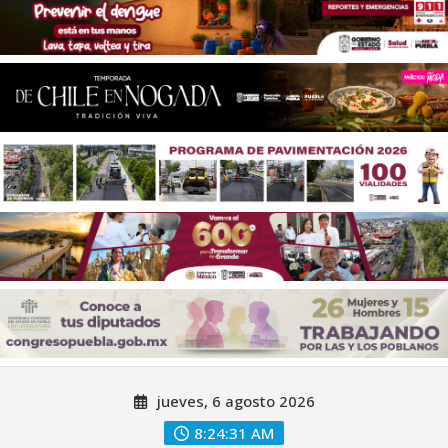
Saltar
jueves, 6 agosto 2026
al
contenido
8:24:32 AM