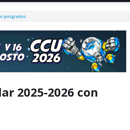
en posgrados
olar 2025-2026 con