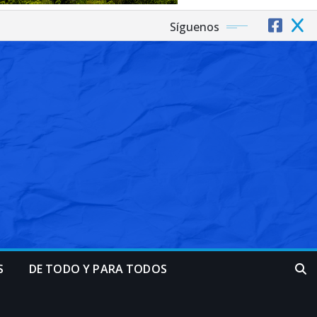
Síguenos
S
DE TODO Y PARA TODOS