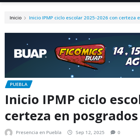
Inicio
Inicio IPMP ciclo escolar 2025-2026 con certeza 
PUEBLA
Inicio IPMP ciclo esc
certeza en posgrados
Presencia en Puebla
Sep 12, 2025
0