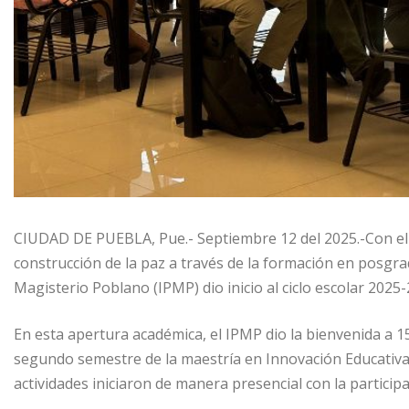
CIUDAD DE PUEBLA, Pue.- Septiembre 12 del 2025.-Con el o
construcción de la paz a través de la formación en posgrad
Magisterio Poblano (IPMP) dio inicio al ciclo escolar 2025
En esta apertura académica, el IPMP dio la bienvenida a 
segundo semestre de la maestría en Innovación Educativa
actividades iniciaron de manera presencial con la particip