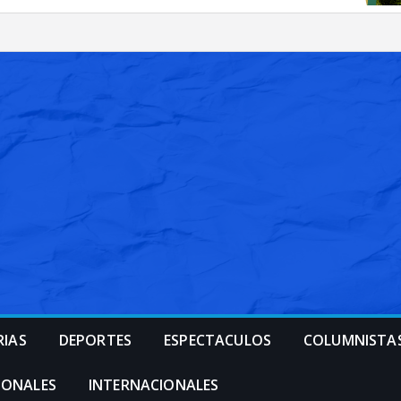
RIAS
DEPORTES
ESPECTACULOS
COLUMNISTA
IONALES
INTERNACIONALES