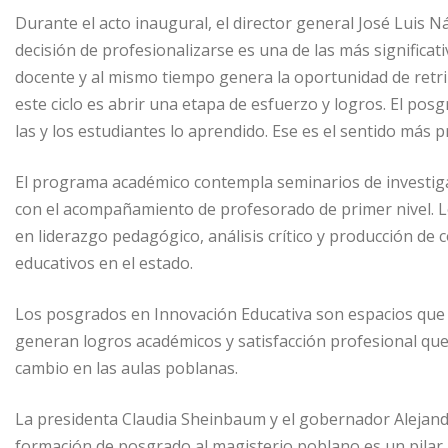
Durante el acto inaugural, el director general José Luis 
decisión de profesionalizarse es una de las más significati
docente y al mismo tiempo genera la oportunidad de retri
este ciclo es abrir una etapa de esfuerzo y logros. El posg
las y los estudiantes lo aprendido. Ese es el sentido más 
El programa académico contempla seminarios de investigac
con el acompañamiento de profesorado de primer nivel. 
en liderazgo pedagógico, análisis crítico y producción de
educativos en el estado.
Los posgrados en Innovación Educativa son espacios que 
generan logros académicos y satisfacción profesional qu
cambio en las aulas poblanas.
La presidenta Claudia Sheinbaum y el gobernador Alejand
formación de posgrado al magisterio poblano es un pilar p