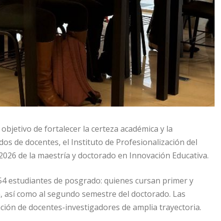
bjetivo de fortalecer la certeza académica y la
os de docentes, el Instituto de Profesionalización del
-2026 de la maestría y doctorado en Innovación Educativa.
154 estudiantes de posgrado: quienes cursan primer y
, así como al segundo semestre del doctorado. Las
ación de docentes-investigadores de amplia trayectoria.