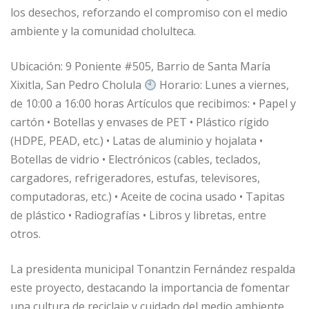
los desechos, reforzando el compromiso con el medio
ambiente y la comunidad cholulteca.
Ubicación: 9 Poniente #505, Barrio de Santa María
Xixitla, San Pedro Cholula
Horario: Lunes a viernes,
de 10:00 a 16:00 horas Artículos que recibimos: • Papel y
cartón • Botellas y envases de PET • Plástico rígido
(HDPE, PEAD, etc.) • Latas de aluminio y hojalata •
Botellas de vidrio • Electrónicos (cables, teclados,
cargadores, refrigeradores, estufas, televisores,
computadoras, etc.) • Aceite de cocina usado • Tapitas
de plástico • Radiografías • Libros y libretas, entre
otros.
La presidenta municipal Tonantzin Fernández respalda
este proyecto, destacando la importancia de fomentar
una cultura de reciclaje y cuidado del medio ambiente,