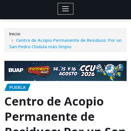
Inicio
Centro de Acopio Permanente de Residuos: Por un
San Pedro Cholula más limpio
PUEBLA
Centro de Acopio
Permanente de