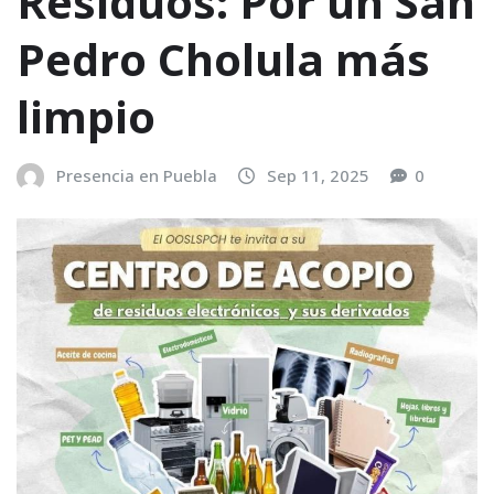
Residuos: Por un San
Pedro Cholula más
limpio
Presencia en Puebla
Sep 11, 2025
0