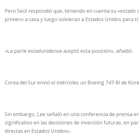
Pero Seúl respondió que, teniendo en cuenta su «estado 
primero a casa y luego volvieran a Estados Unidos para t
«La parte estadunidense aceptó esta posición», añadió.
Corea del Sur envió el miércoles un Boeing 747-8I de Kore
Sin embargo, Lee señaló en una conferencia de prensa en 
significativo en las decisiones de inversión futuras, en par
directas en Estados Unidos».