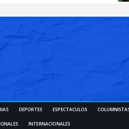
RIAS
DEPORTES
ESPECTACULOS
COLUMNISTA
IONALES
INTERNACIONALES