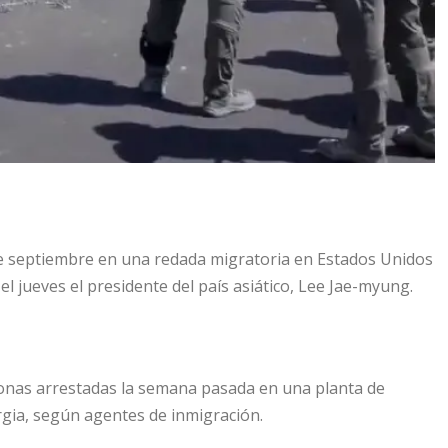
de septiembre en una redada migratoria en Estados Unidos
el jueves el presidente del país asiático, Lee Jae-myung.
onas arrestadas la semana pasada en una planta de
rgia, según agentes de inmigración.