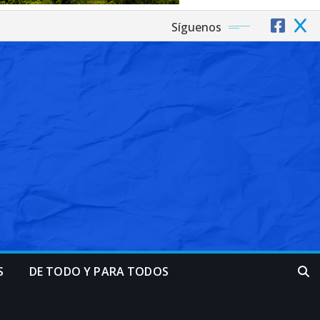
Síguenos
S
DE TODO Y PARA TODOS