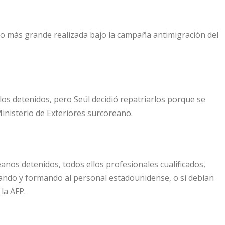
tio más grande realizada bajo la campaña antimigración del
os detenidos, pero Seúl decidió repatriarlos porque se
inisterio de Exteriores surcoreano.
nos detenidos, todos ellos profesionales cualificados,
ando y formando al personal estadounidense, o si debían
la AFP.