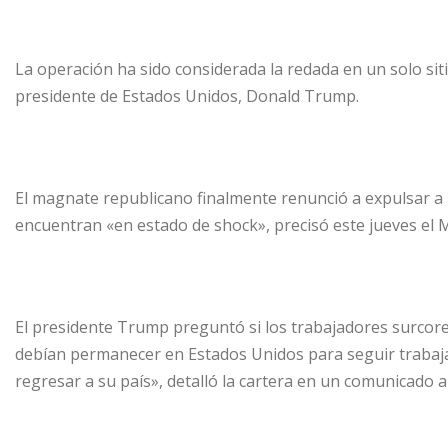
La operación ha sido considerada la redada en un solo si
presidente de Estados Unidos, Donald Trump.
El magnate republicano finalmente renunció a expulsar a l
encuentran «en estado de shock», precisó este jueves el M
El presidente Trump preguntó si los trabajadores surcorea
debían permanecer en Estados Unidos para seguir trabaj
regresar a su país», detalló la cartera en un comunicado a 