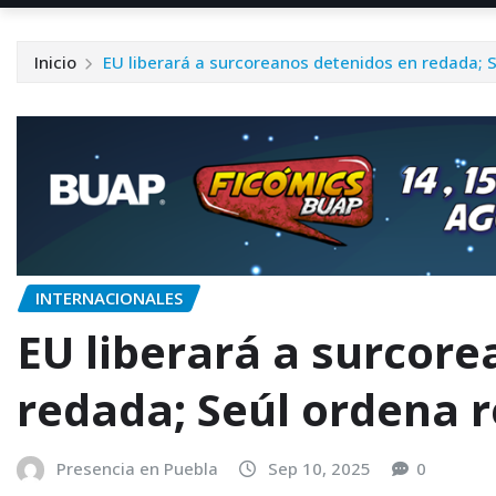
Inicio
EU liberará a surcoreanos detenidos en redada; S
INTERNACIONALES
EU liberará a surcor
redada; Seúl ordena r
Presencia en Puebla
Sep 10, 2025
0