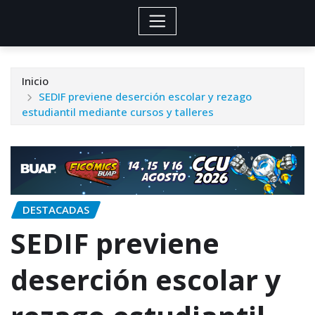
Inicio
SEDIF previene deserción escolar y rezago
estudiantil mediante cursos y talleres
DESTACADAS
SEDIF previene
deserción escolar y