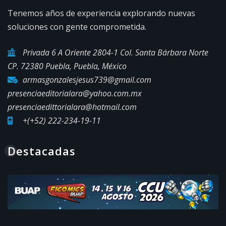
Tenemos años de experiencia explorando nuevas
soluciones con gente comprometida.
Privada 6 A Oriente 2804-1 Col. Santa Bárbara Norte
CP. 72380 Puebla, Puebla, México
armasgonzalesjesus739@gmail.com
presenciaeditorialara@yahoo.com.mx
presenciaedittorialara@hotmail.com
+(+52) 222-234-19-11
Destacadas