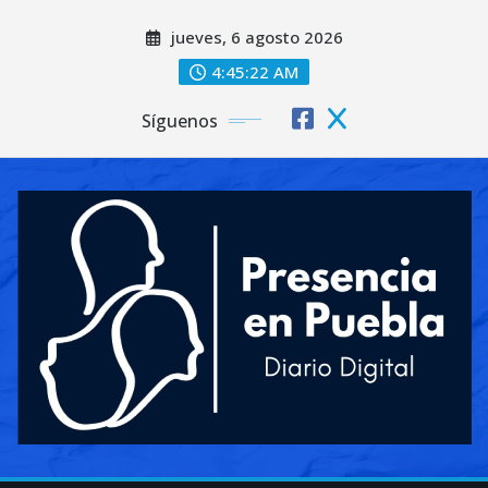
Saltar
jueves, 6 agosto 2026
al
contenido
4:45:23 AM
Síguenos