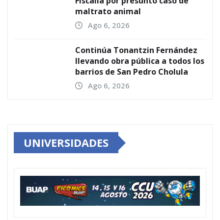
Fiscalía por presunto caso de
maltrato animal
Ago 6, 2026
Continúa Tonantzin Fernández
llevando obra pública a todos los
barrios de San Pedro Cholula
Ago 6, 2026
UNIVERSIDADES