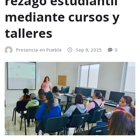
rezago estudiantil
mediante cursos y
talleres
Presencia en Puebla
Sep 9, 2025
0