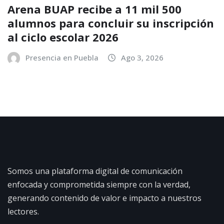
Arena BUAP recibe a 11 mil 500
alumnos para concluir su inscripción
al ciclo escolar 2026
Presencia en Puebla
Ago 3, 2026
Somos una plataforma digital de comunicación
enfocada y comprometida siempre con la verdad,
generando contenido de valor e impacto a nuestros
lectores.