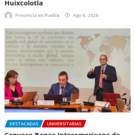
Huixcolotla
Presencia en Puebla
Ago 6, 2026
DESTACADAS
UNIVERSITARIAS
Convoca Banco Interamericano de