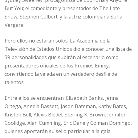
Sydney Sweeney, protagonista de Euphoria y Anyone
But You; el comediante y presentador de The Late
Show, Stephen Colbert; y la actriz colombiana Sofía
Vergara.
Pero ellos no estarán solos. La Academia de la
Televisión de Estados Unidos dio a conocer una lista de
39 personalidades que subirán al escenario como
presentadores oficiales de los Premios Emmy,
convirtiendo la velada en un verdadero desfile de
talentos.
Entre ellos se encuentran: Elizabeth Banks, Jenna
Ortega, Angela Bassett, Jason Bateman, Kathy Bates,
Kristen Bell, Alexis Bledel, Sterling K. Brown, Jennifer
Coolidge, Alan Cumming, Eric Dane y Colman Domingo,
quienes aportarán su sello particular a la gala.