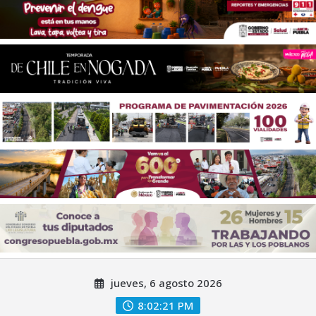
Saltar
jueves, 6 agosto 2026
al
contenido
8:02:22 PM