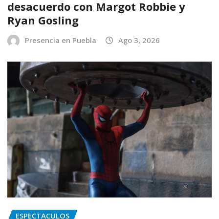
desacuerdo con Margot Robbie y
Ryan Gosling
Presencia en Puebla
Ago 3, 2026
ESPECTACULOS