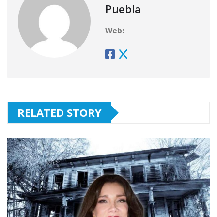
Puebla
Web:
RELATED STORY