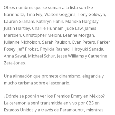
Otros nombres que se suman a la lista son Ike
Barinholtz, Tina Fey, Walton Goggins, Tony Goldwyn,
Lauren Graham, Kathryn Hahn, Mariska Hargitay,
Justin Hartley, Charlie Hunnam, Jude Law, James
Marsden, Christopher Meloni, Leanne Morgan,
Julianne Nicholson, Sarah Paulson, Evan Peters, Parker
Posey, Jeff Probst, Phylicia Rashad, Hiroyuki Sanada,
Anna Sawai, Michael Schur, Jesse Williams y Catherine
Zeta-Jones.
Una alineación que promete dinamismo, elegancia y
mucho carisma sobre el escenario.
¿Dónde se podrán ver los Premios Emmy en México?
La ceremonia será transmitida en vivo por CBS en
Estados Unidos y a través de Paramount+, mientras