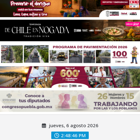
Saltar
jueves, 6 agosto 2026
al
contenido
2:48:47 PM