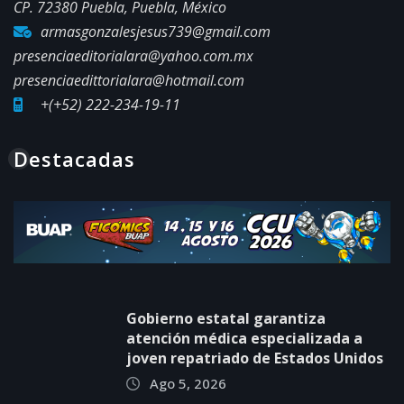
CP. 72380 Puebla, Puebla, México
armasgonzalesjesus739@gmail.com
presenciaeditorialara@yahoo.com.mx
presenciaedittorialara@hotmail.com
+(+52) 222-234-19-11
Destacadas
Gobierno estatal garantiza
atención médica especializada a
joven repatriado de Estados Unidos
Ago 5, 2026