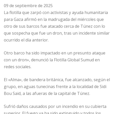
09 de septiembre de 2025
La flotilla que zarpó con activistas y ayuda humanitaria
para Gaza afirmó en la madrugada del miércoles que
otro de sus barcos fue atacado cerca de Túnez con lo
que sospecha que fue un dron, tras un incidente similar
ocurrido el día anterior.
Otro barco ha sido impactado en un presunto ataque
con un dron», denunció la Flotilla Global Sumud en
redes sociales.
El «Alma», de bandera británica, fue alcanzado, según el
grupo, en aguas tunecinas frente a la localidad de Sidi
Bou Said, a las afueras de la capital de Túnez.
Sufrió daños causados por un incendio en su cubierta
superior. El fuego ya ha sido extinguido y todos los