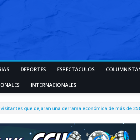
RIAS
DEPORTES
ESPECTACULOS
COLUMNISTA
IONALES
INTERNACIONALES
mil visitantes que dejaran una derrama económica de más de 25