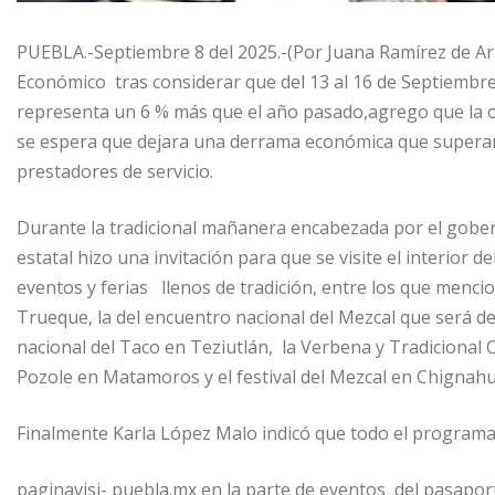
PUEBLA.-Septiembre 8 del 2025.-(Por Juana Ramírez de Arm
Económico tras considerar que del 13 al 16 de Septiembre 
representa un 6 % más que el año pasado,agrego que la oc
se espera que dejara una derrama económica que superara 
prestadores de servicio.
Durante la tradicional mañanera encabezada por el gober
estatal hizo una invitación para que se visite el interior 
eventos y ferias llenos de tradición, entre los que mencio
Trueque, la del encuentro nacional del Mezcal que será del
nacional del Taco en Teziutlán, la Verbena y Tradicional C
Pozole en Matamoros y el festival del Mezcal en Chignah
Finalmente Karla López Malo indicó que todo el programa
paginavisi- puebla.mx en la parte de eventos del pasaport