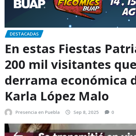
DESTACADAS
En estas Fiestas Patri
200 mil visitantes qu
derrama económica d
Karla López Malo
Presencia en Puebla
Sep 8, 2025
0