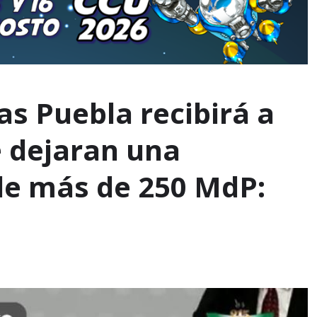
as Puebla recibirá a
e dejaran una
e más de 250 MdP: