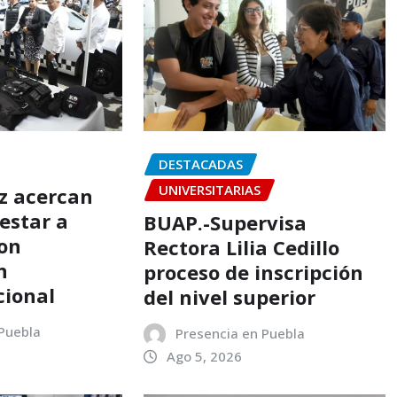
DESTACADAS
UNIVERSITARIAS
az acercan
estar a
BUAP.-Supervisa
on
Rectora Lilia Cedillo
n
proceso de inscripción
cional
del nivel superior
 Puebla
Presencia en Puebla
Ago 5, 2026