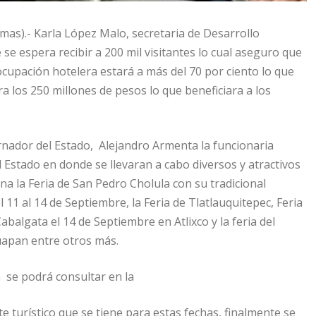
as).- Karla López Malo, secretaria de Desarrollo
se espera recibir a 200 mil visitantes lo cual aseguro que
upación hotelera estará a más del 70 por ciento lo que
los 250 millones de pesos lo que beneficiara a los
nador del Estado, Alejandro Armenta la funcionaria
del Estado en donde se llevaran a cabo diversos y atractivos
na la Feria de San Pedro Cholula con su tradicional
 11 al 14 de Septiembre, la Feria de Tlatlauquitepec, Feria
abalgata el 14 de Septiembre en Atlixco y la feria del
uapan entre otros más.
 se podrá consultar en la
e turístico que se tiene para estas fechas, finalmente se