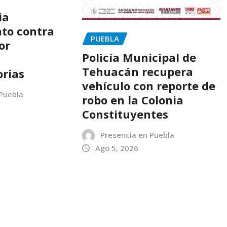
ia
to contra
PUEBLA
or
Policía Municipal de
Tehuacán recupera
orias
vehículo con reporte de
 Puebla
robo en la Colonia
Constituyentes
Presencia en Puebla
Ago 5, 2026