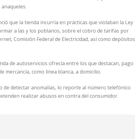
s anaqueles.
nció que la tienda incurría en prácticas que violaban la Ley
rmar a las y los poblanos, sobre el cobro de tarifas por
ternet, Comisión Federal de Electricidad, así como depósitos
tienda de autoservicios ofrecía entre los que destacan, pago
 de mercancía, como línea blanca, a domicilio.
o de detectar anomalías, lo reporte al número telefónico
retenden realizar abusos en contra del consumidor.