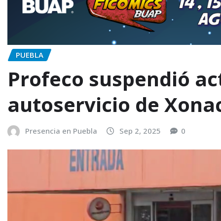
PUEBLA
Profeco suspendió ac
autoservicio de Xona
Presencia en Puebla
Sep 2, 2025
0