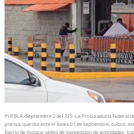
PUEBLA.-Septiembre 2 del 225.-La Procuraduría Federal 
prensa, que durante el lunes 01 de septiembre, colocó, en
Barrio de Xonaca, sellos de suspensión de actividades, tr