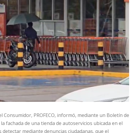
del Consumidor, PROFECO, informó, mediante un Boletín de
 la fachada de una tienda de autoservicios ubicada en el
as detectar mediante denuncias ciudadanas, que el