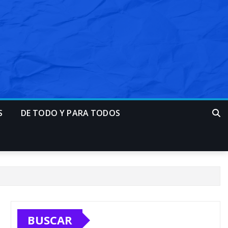
S
DE TODO Y PARA TODOS
BUSCAR