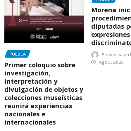
Morena inic
procedimien
diputadas p
expresiones
discriminat
PUEBLA
Presencia en
Ago 5, 2026
Primer coloquio sobre
investigación,
interpretación y
divulgación de objetos y
colecciones museísticas
reunirá experiencias
nacionales e
internacionales