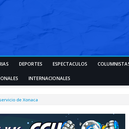
RIAS
DEPORTES
ESPECTACULOS
COLUMNISTA
IONALES
INTERNACIONALES
servicio de Xonaca