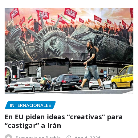
INTERNACIONALES
En EU piden ideas “creativas” para
“castigar” a Irán
Presencia en Puebla
Ago 4, 2026