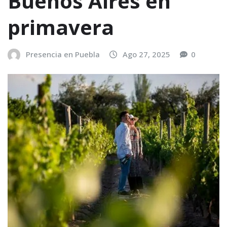
Buenos Aires en
primavera
Presencia en Puebla
Ago 27, 2025
0