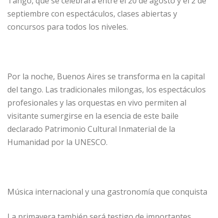
Tango, que se celebrará entre el 20 de agosto y el 2 de
septiembre con espectáculos, clases abiertas y
concursos para todos los niveles.
Por la noche, Buenos Aires se transforma en la capital
del tango. Las tradicionales milongas, los espectáculos
profesionales y las orquestas en vivo permiten al
visitante sumergirse en la esencia de este baile
declarado Patrimonio Cultural Inmaterial de la
Humanidad por la UNESCO.
Música internacional y una gastronomía que conquista
La primavera también será testigo de importantes