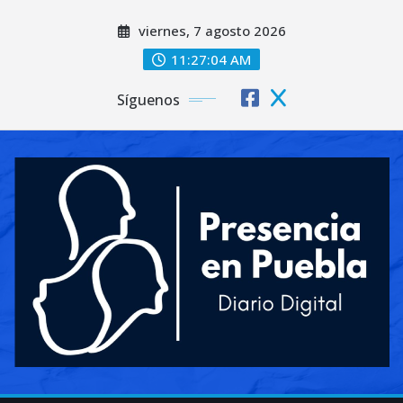
Saltar
viernes, 7 agosto 2026
al
contenido
11:27:06 AM
Síguenos