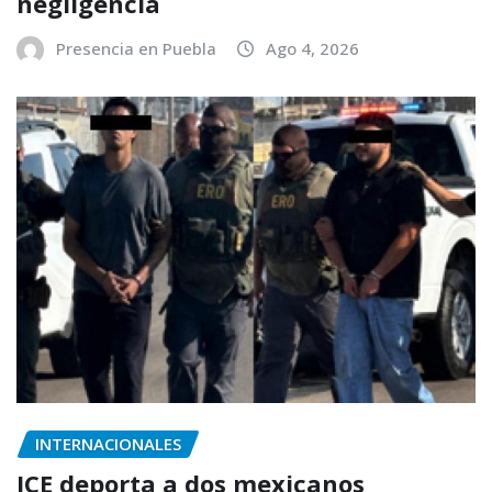
negligencia
Presencia en Puebla
Ago 4, 2026
INTERNACIONALES
ICE deporta a dos mexicanos