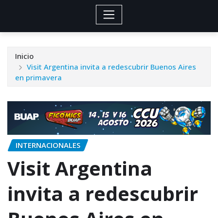
Inicio
Visit Argentina invita a redescubrir Buenos Aires
en primavera
INTERNACIONALES
Visit Argentina
invita a redescubrir