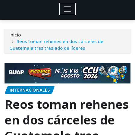
Inicio
Reos toman rehenes en dos cárceles de
Guatemala tras traslado de líderes
INTERNACIONALES
Reos toman rehenes
en dos cárceles de