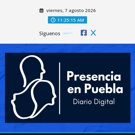
Saltar
viernes, 7 agosto 2026
al
contenido
11:25:17 AM
Síguenos