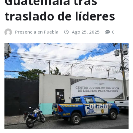
Guatemala tras
traslado de líderes
Presencia en Puebla
Ago 25, 2025
0