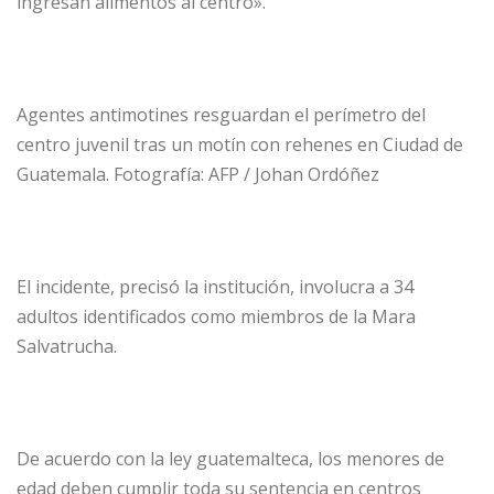
ingresan alimentos al centro».
Agentes antimotines resguardan el perímetro del
centro juvenil tras un motín con rehenes en Ciudad de
Guatemala. Fotografía: AFP / Johan Ordóñez
El incidente, precisó la institución, involucra a 34
adultos identificados como miembros de la Mara
Salvatrucha.
De acuerdo con la ley guatemalteca, los menores de
edad deben cumplir toda su sentencia en centros