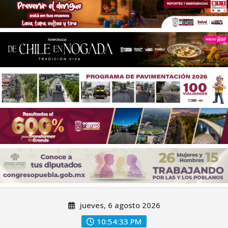
Saltar
jueves, 6 agosto 2026
al
contenido
10:54:35 PM