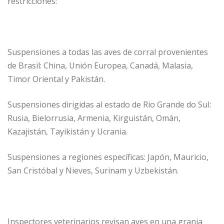
restricciones:
Suspensiones a todas las aves de corral provenientes
de Brasil: China, Unión Europea, Canadá, Malasia,
Timor Oriental y Pakistán.
Suspensiones dirigidas al estado de Rio Grande do Sul:
Rusia, Bielorrusia, Armenia, Kirguistán, Omán,
Kazajistán, Tayikistán y Ucrania.
Suspensiones a regiones específicas: Japón, Mauricio,
San Cristóbal y Nieves, Surinam y Uzbekistán.
Inspectores veterinarios revisan aves en una granja