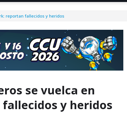
: reportan fallecidos y heridos
eros se vuelca en
fallecidos y heridos