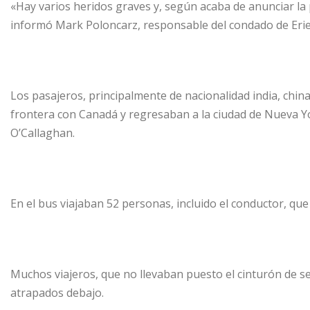
«Hay varios heridos graves y, según acaba de anunciar la 
informó Mark Poloncarz, responsable del condado de Erie
Los pasajeros, principalmente de nacionalidad india, china 
frontera con Canadá y regresaban a la ciudad de Nueva Yor
O’Callaghan.
En el bus viajaban 52 personas, incluido el conductor, que
Muchos viajeros, que no llevaban puesto el cinturón de s
atrapados debajo.