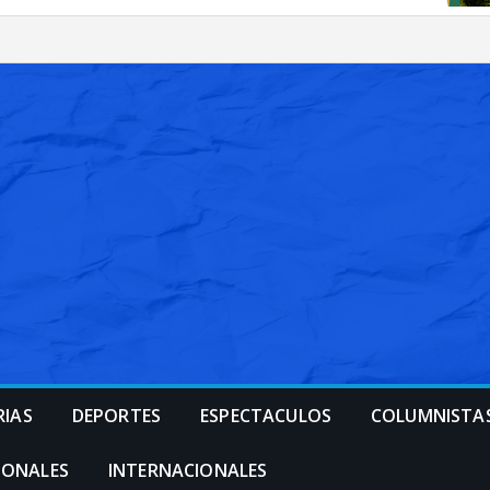
RIAS
DEPORTES
ESPECTACULOS
COLUMNISTA
IONALES
INTERNACIONALES