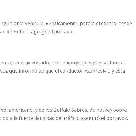
ingún otro vehículo. «Básicamente, perdió el control desde
ad de Búfalo, agregó el portavoz.
en la cuneta» volcado, lo que «provocó varias víctimas
voz que informó de que el conductor «sobrevivió y está
útbol americano, y de los Buffalo Sabres, de hockey sobre
bido a la fuerte densidad del tráfico, aseguró el portavoz.