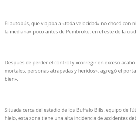
El autobús, que viajaba a «toda velocidad» no chocó con n
la mediana» poco antes de Pembroke, en el este de la ciud
Después de perder el control y «corregir en exceso acabó 
mortales, personas atrapadas y heridos», agregó el porta
bien».
Situada cerca del estadio de los Buffalo Bills, equipo de f
hielo, esta zona tiene una alta incidencia de accidentes de