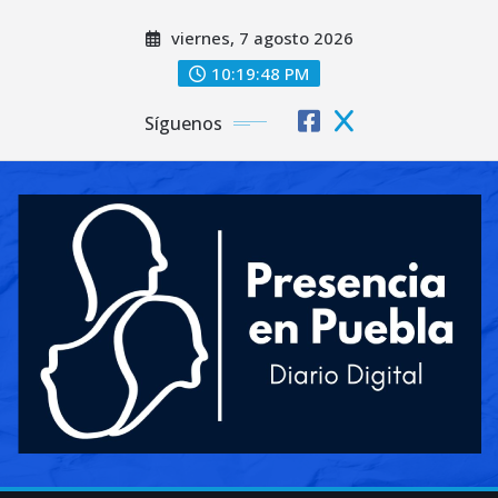
Saltar
viernes, 7 agosto 2026
al
contenido
10:19:50 PM
Síguenos