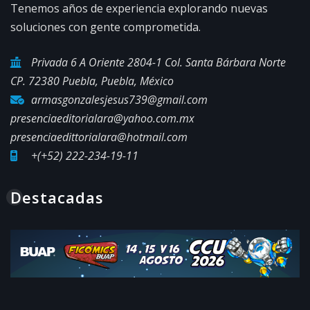
Tenemos años de experiencia explorando nuevas
soluciones con gente comprometida.
Privada 6 A Oriente 2804-1 Col. Santa Bárbara Norte
CP. 72380 Puebla, Puebla, México
armasgonzalesjesus739@gmail.com
presenciaeditorialara@yahoo.com.mx
presenciaedittorialara@hotmail.com
+(+52) 222-234-19-11
Destacadas