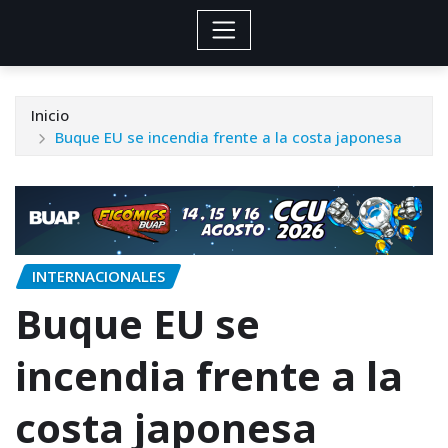
Inicio
Buque EU se incendia frente a la costa japonesa
INTERNACIONALES
Buque EU se
incendia frente a la
costa japonesa