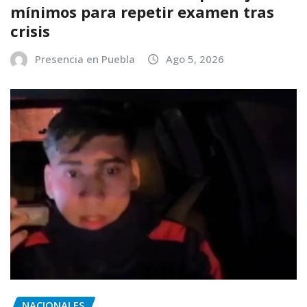
mínimos para repetir examen tras
crisis
Presencia en Puebla
Ago 5, 2026
NACIONALES