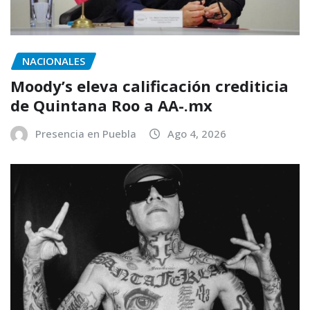
NACIONALES
Moody’s eleva calificación crediticia
de Quintana Roo a AA-.mx
Presencia en Puebla
Ago 4, 2026