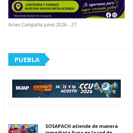
Artes Campaña junio 2026 - 27
PUEBLA
SOSAPACH atiende de manera
inmediata fuga en la red de