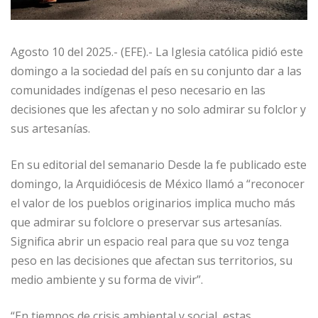
Agosto 10 del 2025.- (EFE).- La Iglesia católica pidió este
domingo a la sociedad del país en su conjunto dar a las
comunidades indígenas el peso necesario en las
decisiones que les afectan y no solo admirar su folclor y
sus artesanías.
En su editorial del semanario Desde la fe publicado este
domingo, la Arquidiócesis de México llamó a “reconocer
el valor de los pueblos originarios implica mucho más
que admirar su folclore o preservar sus artesanías.
Significa abrir un espacio real para que su voz tenga
peso en las decisiones que afectan sus territorios, su
medio ambiente y su forma de vivir”.
“En tiempos de crisis ambiental y social, estas