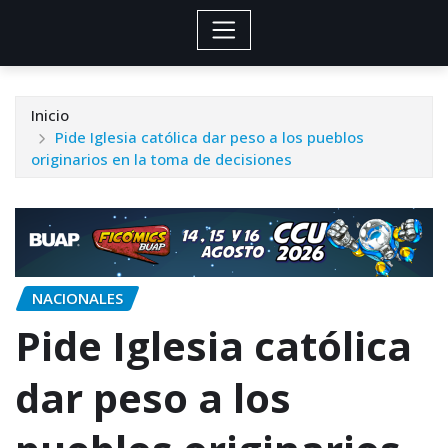
Inicio
Pide Iglesia católica dar peso a los pueblos
originarios en la toma de decisiones
NACIONALES
Pide Iglesia católica
dar peso a los