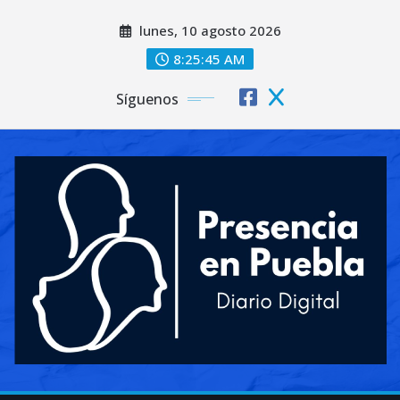
Saltar
lunes, 10 agosto 2026
al
contenido
8:25:47 AM
Síguenos