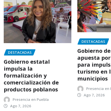
DESTACADAS
Gobierno de
DESTACADAS
apuesta por
Gobierno estatal
para impuls
impulsa la
turismo en 
formalización y
municipios
comercialización de
productos poblanos
Presencia en
Ago 7, 2026
Presencia en Puebla
Ago 7, 2026