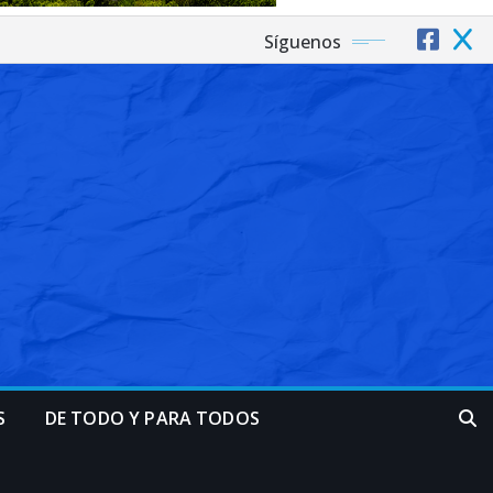
Síguenos
S
DE TODO Y PARA TODOS