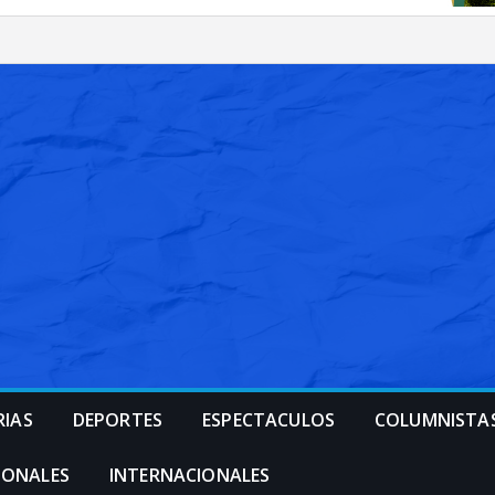
RIAS
DEPORTES
ESPECTACULOS
COLUMNISTA
IONALES
INTERNACIONALES