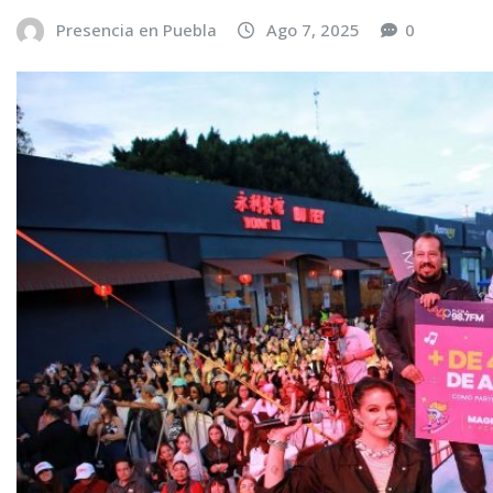
Presencia en Puebla
Ago 7, 2025
0