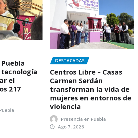
DESTACADAS
 Puebla
 tecnología
Centros Libre – Casas
ar el
Carmen Serdán
los 217
transforman la vida de
mujeres en entornos de
violencia
 Puebla
Presencia en Puebla
Ago 7, 2026