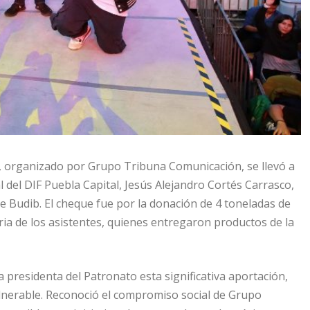
”, organizado por Grupo Tribuna Comunicación, se llevó a
 del DIF Puebla Capital, Jesús Alejandro Cortés Carrasco,
e Budib. El cheque fue por la donación de 4 toneladas de
daria de los asistentes, quienes entregaron productos de la
 presidenta del Patronato esta significativa aportación,
ulnerable. Reconoció el compromiso social de Grupo