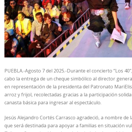
PUEBLA.-Agosto 7 del 2025.-Durante el concierto “Los 40
cabo la entrega de un cheque simbólico al director general
en representación de la presidenta del Patronato MariElis
arroz y frijol, recolectadas gracias a la participación soli
canasta básica para ingresar al espectáculo.
Jesús Alejandro Cortés Carrasco agradeció, a nombre de la
que será destinada para apoyar a familias en situación v