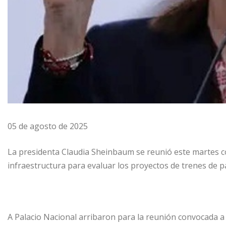
05 de agosto de 2025
La presidenta Claudia Sheinbaum se reunió este martes co
infraestructura para evaluar los proyectos de trenes de p
A Palacio Nacional arribaron para la reunión convocada a