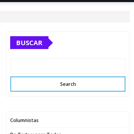
BUSCAR
Search
Columnistas