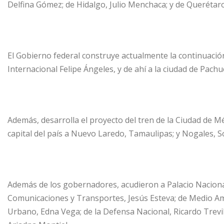
Delfina Gómez; de Hidalgo, Julio Menchaca; y de Querétaro
El Gobierno federal construye actualmente la continuaci
Internacional Felipe Ángeles, y de ahí a la ciudad de Pachu
Además, desarrolla el proyecto del tren de la Ciudad de M
capital del país a Nuevo Laredo, Tamaulipas; y Nogales, S
Además de los gobernadores, acudieron a Palacio Nacional 
Comunicaciones y Transportes, Jesús Esteva; de Medio Ambi
Urbano, Edna Vega; de la Defensa Nacional, Ricardo Trevi