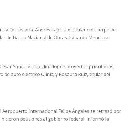
ncia Ferroviaria, Andrés Lajous; el titular del cuerpo de
titular de Banco Nacional de Obras, Eduardo Mendoza.
ésar Yáñez; el coordinador de proyectos prioritarios,
e auto eléctrico Olinia; y Rosaura Ruiz, titular del
 Aeropuerto Internacional Felipe Ángeles se retrasó por
icieron peticiones al gobierno federal, informó la