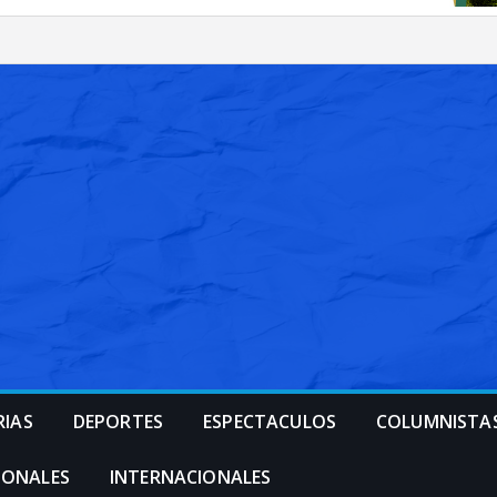
RIAS
DEPORTES
ESPECTACULOS
COLUMNISTA
IONALES
INTERNACIONALES