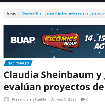
Inicio
Claudia Sheinbaum y gobernadores evalúan proy
NACIONALES
Claudia Sheinbaum y
evalúan proyectos de
Presencia en Puebla
Ago 5, 2025
0