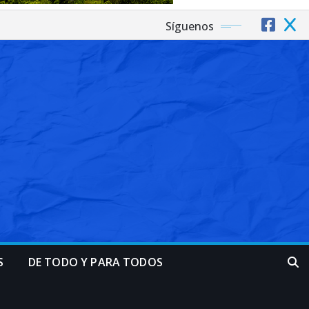
Síguenos
S
DE TODO Y PARA TODOS