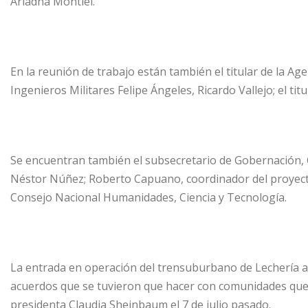
Ariadna Montiel.
En la reunión de trabajo están también el titular de la Age
Ingenieros Militares Felipe Ángeles, Ricardo Vallejo; el 
Se encuentran también el subsecretario de Gobernación, C
Néstor Núñez; Roberto Capuano, coordinador del proyecto d
Consejo Nacional Humanidades, Ciencia y Tecnología.
La entrada en operación del trensuburbano de Lechería al
acuerdos que se tuvieron que hacer con comunidades que h
presidenta Claudia Sheinbaum el 7 de julio pasado.