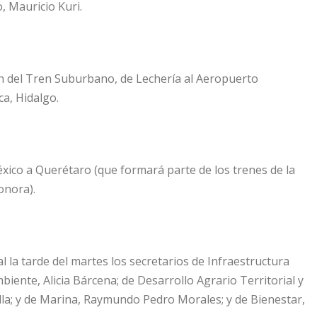
, Mauricio Kuri.
ón del Tren Suburbano, de Lechería al Aeropuerto
ca, Hidalgo.
éxico a Querétaro (que formará parte de los trenes de la
onora).
la tarde del martes los secretarios de Infraestructura
ente, Alicia Bárcena; de Desarrollo Agrario Territorial y
lla; y de Marina, Raymundo Pedro Morales; y de Bienestar,