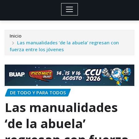
Inicio
Las manualidades ‘de la abuela’ regresan con
fuerza entre los jóvenes
DE TODO Y PARA TODOS
Las manualidades
‘de la abuela’