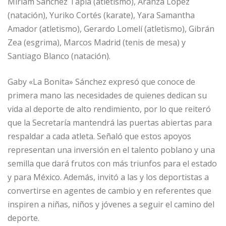
Miriam Sánchez Tapia (atletismo), Aranza López
(natación), Yuriko Cortés (karate), Yara Samantha
Amador (atletismo), Gerardo Lomelí (atletismo), Gibrán
Zea (esgrima), Marcos Madrid (tenis de mesa) y
Santiago Blanco (natación).
Gaby «La Bonita» Sánchez expresó que conoce de
primera mano las necesidades de quienes dedican su
vida al deporte de alto rendimiento, por lo que reiteró
que la Secretaría mantendrá las puertas abiertas para
respaldar a cada atleta. Señaló que estos apoyos
representan una inversión en el talento poblano y una
semilla que dará frutos con más triunfos para el estado
y para México. Además, invitó a las y los deportistas a
convertirse en agentes de cambio y en referentes que
inspiren a niñas, niños y jóvenes a seguir el camino del
deporte.