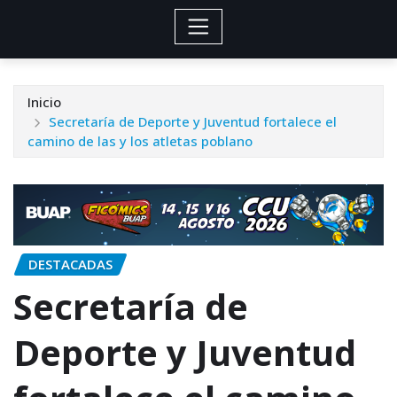
Inicio
Secretaría de Deporte y Juventud fortalece el
camino de las y los atletas poblano
DESTACADAS
Secretaría de
Deporte y Juventud